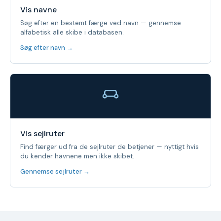
Vis navne
Søg efter en bestemt færge ved navn — gennemse
alfabetisk alle skibe i databasen.
Søg efter navn →
Vis sejlruter
Find færger ud fra de sejlruter de betjener — nyttigt hvis
du kender havnene men ikke skibet.
Gennemse sejlruter →