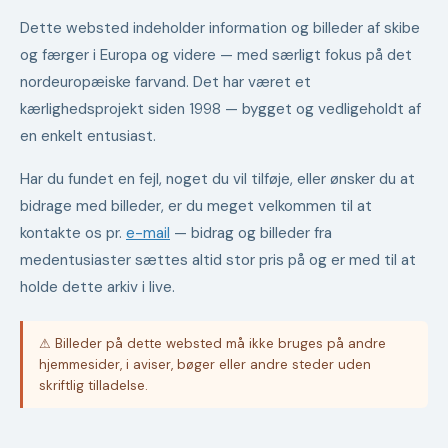
Dette websted indeholder information og billeder af skibe
og færger i Europa og videre — med særligt fokus på det
nordeuropæiske farvand. Det har været et
kærlighedsprojekt siden 1998 — bygget og vedligeholdt af
en enkelt entusiast.
Har du fundet en fejl, noget du vil tilføje, eller ønsker du at
bidrage med billeder, er du meget velkommen til at
kontakte os pr.
e-mail
— bidrag og billeder fra
medentusiaster sættes altid stor pris på og er med til at
holde dette arkiv i live.
⚠ Billeder på dette websted må ikke bruges på andre
hjemmesider, i aviser, bøger eller andre steder uden
skriftlig tilladelse.