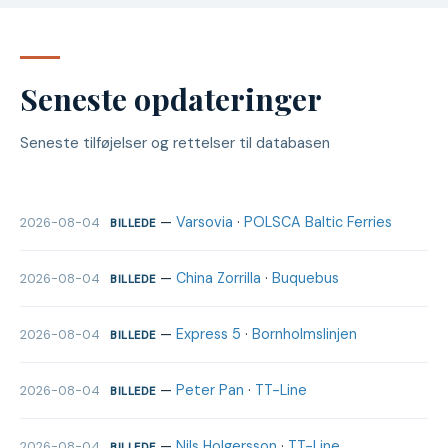
Seneste opdateringer
Seneste tilføjelser og rettelser til databasen
—
Varsovia
·
POLSCA Baltic Ferries
2026-08-04
BILLEDE
—
China Zorrilla
·
Buquebus
2026-08-04
BILLEDE
—
Express 5
·
Bornholmslinjen
2026-08-04
BILLEDE
—
Peter Pan
·
TT-Line
2026-08-04
BILLEDE
—
Nils Holgersson
·
TT-Line
2026-08-04
BILLEDE