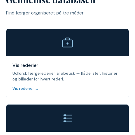
Find færger organiseret på tre måder
Vis rederier
Udforsk færgerederier alfabetisk — flådelister, historier
og billeder for hvert rederi.
Vis rederier →