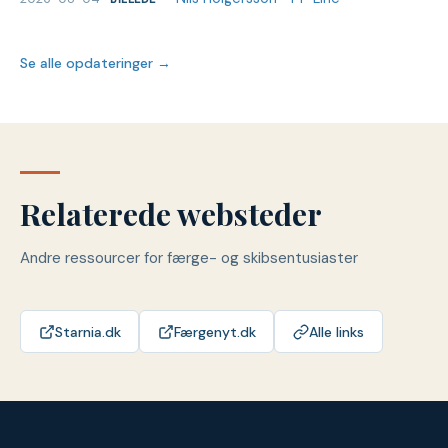
Se alle opdateringer →
Relaterede websteder
Andre ressourcer for færge- og skibsentusiaster
Starnia.dk
Færgenyt.dk
Alle links