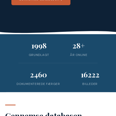
1998
28+
GRUNDLAGT
ÅR ONLINE
2460
16222
DOKUMENTEREDE FÆRGER
BILLEDER
Gennemse databasen