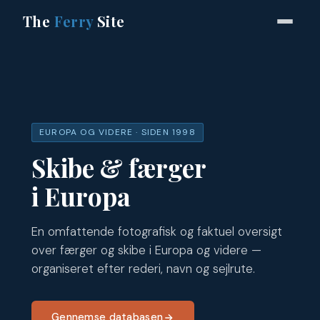
The
Ferry
Site
EUROPA OG VIDERE · SIDEN 1998
Skibe & færger
i Europa
En omfattende fotografisk og faktuel oversigt
over færger og skibe i Europa og videre —
organiseret efter rederi, navn og sejlrute.
Gennemse databasen