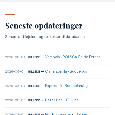
Seneste opdateringer
Seneste tilføjelser og rettelser til databasen
—
Varsovia
·
POLSCA Baltic Ferries
2026-08-04
BILLEDE
—
China Zorrilla
·
Buquebus
2026-08-04
BILLEDE
—
Express 5
·
Bornholmslinjen
2026-08-04
BILLEDE
—
Peter Pan
·
TT-Line
2026-08-04
BILLEDE
—
Nils Holgersson
·
TT-Line
2026-08-04
BILLEDE