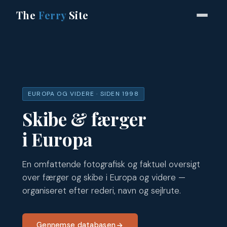
The
Ferry
Site
EUROPA OG VIDERE · SIDEN 1998
Skibe & færger
i Europa
En omfattende fotografisk og faktuel oversigt
over færger og skibe i Europa og videre —
organiseret efter rederi, navn og sejlrute.
Gennemse databasen