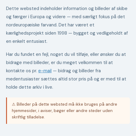
Dette websted indeholder information og billeder af skibe
og færger i Europa og videre — med særligt fokus på det
nordeuropæiske farvand. Det har været et
kærlighedsprojekt siden 1998 — bygget og vedligeholdt af
en enkelt entusiast.
Har du fundet en fejl, noget du vil tilføje, eller ønsker du at
bidrage med billeder, er du meget velkommen til at
kontakte os pr.
e-mail
— bidrag og billeder fra
medentusiaster sættes altid stor pris på og er med til at
holde dette arkiv i live.
⚠ Billeder på dette websted må ikke bruges på andre
hjemmesider, i aviser, bøger eller andre steder uden
skriftlig tilladelse.