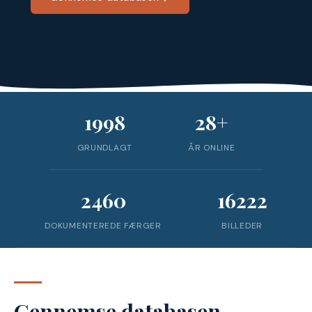
1998
28+
GRUNDLAGT
ÅR ONLINE
2460
16222
DOKUMENTEREDE FÆRGER
BILLEDER
Gennemse databasen