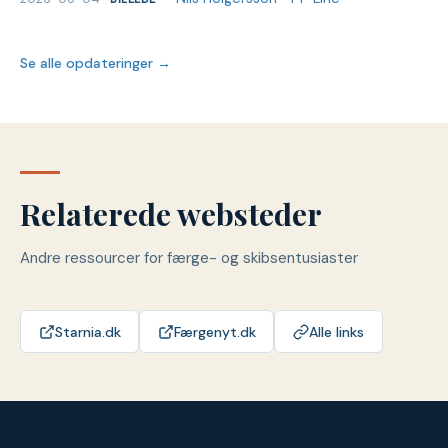
Se alle opdateringer →
Relaterede websteder
Andre ressourcer for færge- og skibsentusiaster
Starnia.dk
Færgenyt.dk
Alle links