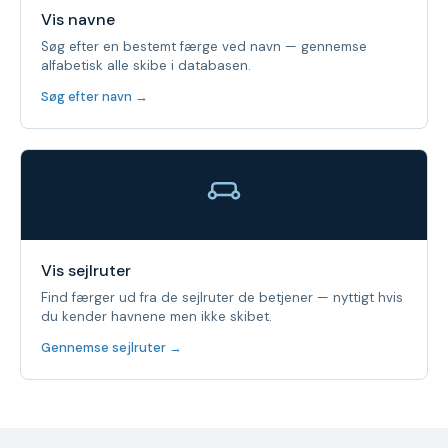
Vis navne
Søg efter en bestemt færge ved navn — gennemse
alfabetisk alle skibe i databasen.
Søg efter navn →
Vis sejlruter
Find færger ud fra de sejlruter de betjener — nyttigt hvis
du kender havnene men ikke skibet.
Gennemse sejlruter →