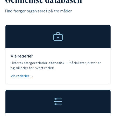
Find færger organiseret på tre måder
Vis rederier
Udforsk færgerederier alfabetisk — flådelister, historier
og billeder for hvert rederi.
Vis rederier →