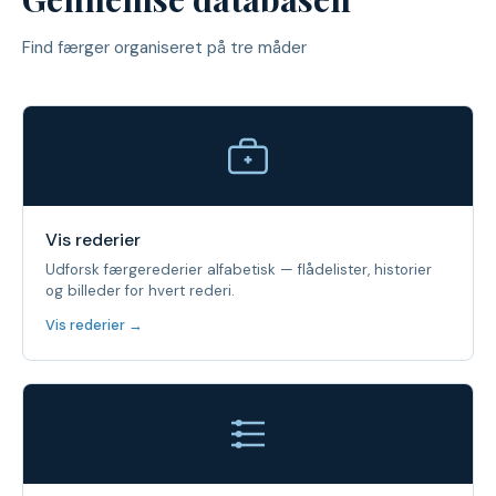
Find færger organiseret på tre måder
Vis rederier
Udforsk færgerederier alfabetisk — flådelister, historier
og billeder for hvert rederi.
Vis rederier →