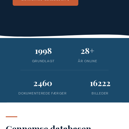
1998
28+
GRUNDLAGT
ÅR ONLINE
2460
16222
DOKUMENTEREDE FÆRGER
BILLEDER
Gennemse databasen