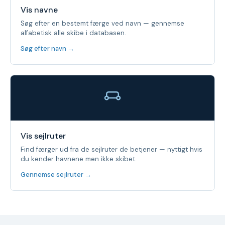
Vis navne
Søg efter en bestemt færge ved navn — gennemse
alfabetisk alle skibe i databasen.
Søg efter navn →
Vis sejlruter
Find færger ud fra de sejlruter de betjener — nyttigt hvis
du kender havnene men ikke skibet.
Gennemse sejlruter →