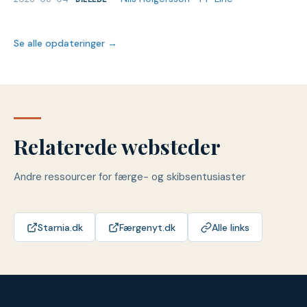
Se alle opdateringer →
Relaterede websteder
Andre ressourcer for færge- og skibsentusiaster
Starnia.dk
Færgenyt.dk
Alle links