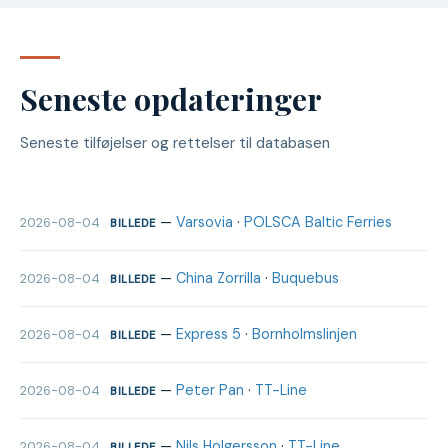
Seneste opdateringer
Seneste tilføjelser og rettelser til databasen
—
Varsovia
·
POLSCA Baltic Ferries
2026-08-04
BILLEDE
—
China Zorrilla
·
Buquebus
2026-08-04
BILLEDE
—
Express 5
·
Bornholmslinjen
2026-08-04
BILLEDE
—
Peter Pan
·
TT-Line
2026-08-04
BILLEDE
—
Nils Holgersson
·
TT-Line
2026-08-04
BILLEDE