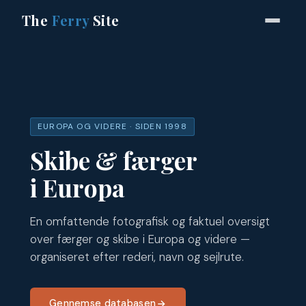
The
Ferry
Site
EUROPA OG VIDERE · SIDEN 1998
Skibe & færger
i Europa
En omfattende fotografisk og faktuel oversigt
over færger og skibe i Europa og videre —
organiseret efter rederi, navn og sejlrute.
Gennemse databasen