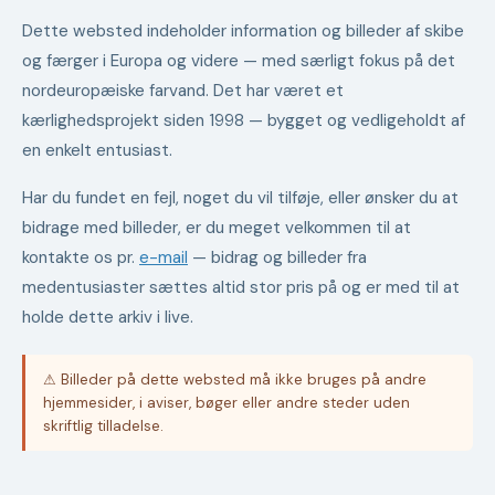
Dette websted indeholder information og billeder af skibe
og færger i Europa og videre — med særligt fokus på det
nordeuropæiske farvand. Det har været et
kærlighedsprojekt siden 1998 — bygget og vedligeholdt af
en enkelt entusiast.
Har du fundet en fejl, noget du vil tilføje, eller ønsker du at
bidrage med billeder, er du meget velkommen til at
kontakte os pr.
e-mail
— bidrag og billeder fra
medentusiaster sættes altid stor pris på og er med til at
holde dette arkiv i live.
⚠ Billeder på dette websted må ikke bruges på andre
hjemmesider, i aviser, bøger eller andre steder uden
skriftlig tilladelse.