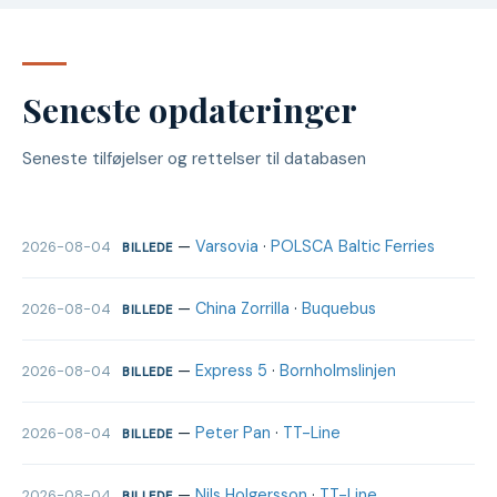
Seneste opdateringer
Seneste tilføjelser og rettelser til databasen
—
Varsovia
·
POLSCA Baltic Ferries
2026-08-04
BILLEDE
—
China Zorrilla
·
Buquebus
2026-08-04
BILLEDE
—
Express 5
·
Bornholmslinjen
2026-08-04
BILLEDE
—
Peter Pan
·
TT-Line
2026-08-04
BILLEDE
—
Nils Holgersson
·
TT-Line
2026-08-04
BILLEDE