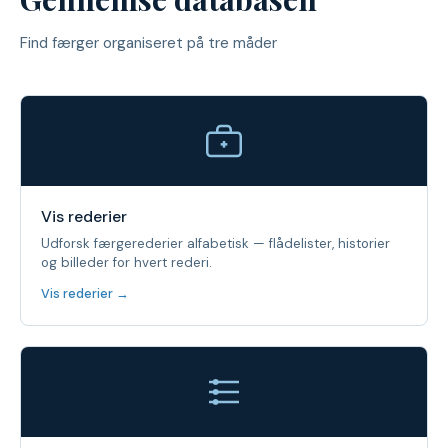
Find færger organiseret på tre måder
Vis rederier
Udforsk færgerederier alfabetisk — flådelister, historier
og billeder for hvert rederi.
Vis rederier →