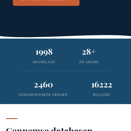
1998
28+
GRUNDLAGT
ÅR ONLINE
2460
16222
DOKUMENTEREDE FÆRGER
BILLEDER
Gennemse databasen