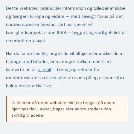
Dette websted indeholder information og billeder af skibe
og færger i Europa og videre — med særligt fokus på det
nordeuropæiske farvand. Det har været et
kærlighedsprojekt siden 1998 — bygget og vedligeholdt af
en enkelt entusiast.
Har du fundet en fejl, noget du vil tilføje, eller ønsker du at
bidrage med billeder, er du meget velkommen til at
kontakte os pr.
e-mail
— bidrag og billeder fra
medentusiaster sættes altid stor pris på og er med til at
holde dette arkiv i live.
⚠ Billeder på dette websted må ikke bruges på andre
hjemmesider, i aviser, bøger eller andre steder uden
skriftlig tilladelse.