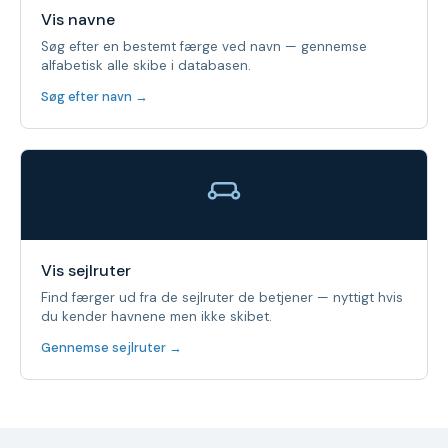
Vis navne
Søg efter en bestemt færge ved navn — gennemse
alfabetisk alle skibe i databasen.
Søg efter navn →
Vis sejlruter
Find færger ud fra de sejlruter de betjener — nyttigt hvis
du kender havnene men ikke skibet.
Gennemse sejlruter →