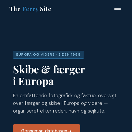
The
Ferry
Site
EUROPA OG VIDERE · SIDEN 1998
Skibe & færger
i Europa
En omfattende fotografisk og faktuel oversigt
over færger og skibe i Europa og videre —
organiseret efter rederi, navn og sejlrute.
Gennemse databasen