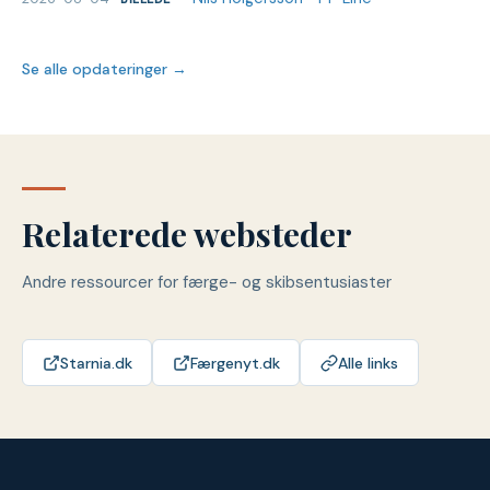
Se alle opdateringer →
Relaterede websteder
Andre ressourcer for færge- og skibsentusiaster
Starnia.dk
Færgenyt.dk
Alle links