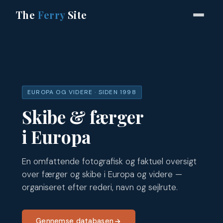
The
Ferry
Site
EUROPA OG VIDERE · SIDEN 1998
Skibe & færger
i Europa
En omfattende fotografisk og faktuel oversigt
over færger og skibe i Europa og videre —
organiseret efter rederi, navn og sejlrute.
Gennemse databasen