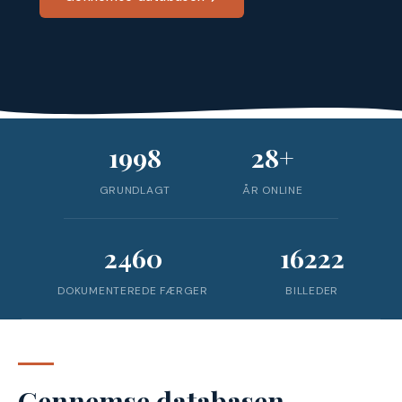
1998
28+
GRUNDLAGT
ÅR ONLINE
2460
16222
DOKUMENTEREDE FÆRGER
BILLEDER
Gennemse databasen