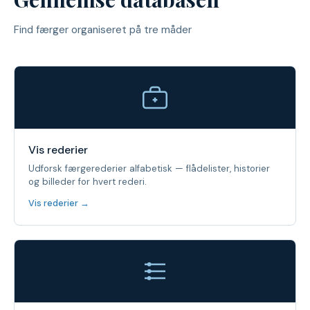
Find færger organiseret på tre måder
Vis rederier
Udforsk færgerederier alfabetisk — flådelister, historier
og billeder for hvert rederi.
Vis rederier →