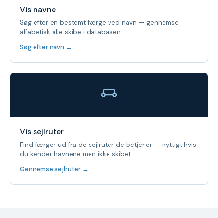
Vis navne
Søg efter en bestemt færge ved navn — gennemse
alfabetisk alle skibe i databasen.
Søg efter navn →
Vis sejlruter
Find færger ud fra de sejlruter de betjener — nyttigt hvis
du kender havnene men ikke skibet.
Gennemse sejlruter →