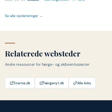
Se alle opdateringer →
Relaterede websteder
Andre ressourcer for færge- og skibsentusiaster
Starnia.dk
Færgenyt.dk
Alle links