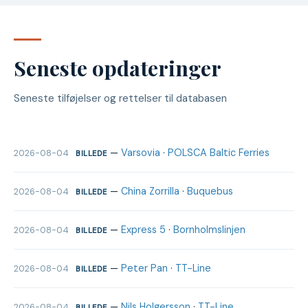
Seneste opdateringer
Seneste tilføjelser og rettelser til databasen
—
Varsovia
·
POLSCA Baltic Ferries
2026-08-04
BILLEDE
—
China Zorrilla
·
Buquebus
2026-08-04
BILLEDE
—
Express 5
·
Bornholmslinjen
2026-08-04
BILLEDE
—
Peter Pan
·
TT-Line
2026-08-04
BILLEDE
—
Nils Holgersson
·
TT-Line
2026-08-04
BILLEDE