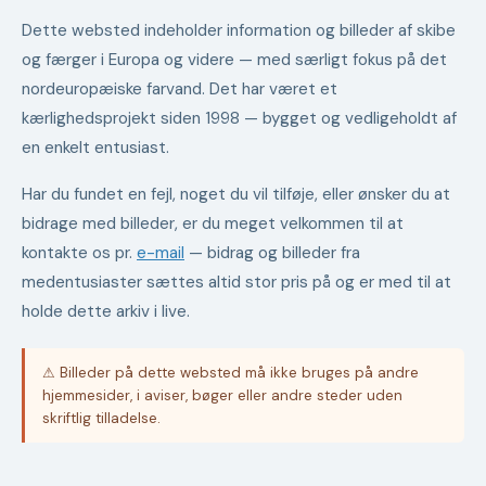
Dette websted indeholder information og billeder af skibe
og færger i Europa og videre — med særligt fokus på det
nordeuropæiske farvand. Det har været et
kærlighedsprojekt siden 1998 — bygget og vedligeholdt af
en enkelt entusiast.
Har du fundet en fejl, noget du vil tilføje, eller ønsker du at
bidrage med billeder, er du meget velkommen til at
kontakte os pr.
e-mail
— bidrag og billeder fra
medentusiaster sættes altid stor pris på og er med til at
holde dette arkiv i live.
⚠ Billeder på dette websted må ikke bruges på andre
hjemmesider, i aviser, bøger eller andre steder uden
skriftlig tilladelse.