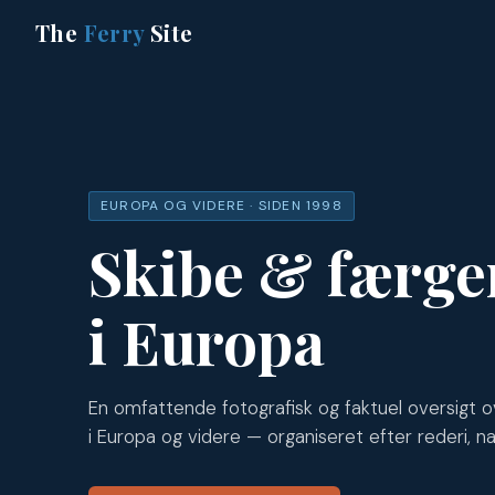
The
Ferry
Site
EUROPA OG VIDERE · SIDEN 1998
Skibe & færge
i Europa
En omfattende fotografisk og faktuel oversigt o
i Europa og videre — organiseret efter rederi, na