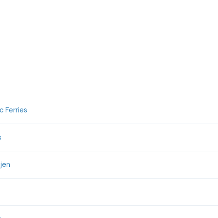
 Ferries
s
jen