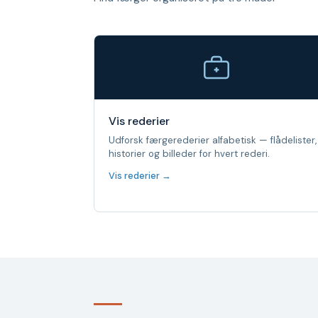
Vis rederier
Udforsk færgerederier alfabetisk — flådelister,
historier og billeder for hvert rederi.
Vis rederier →