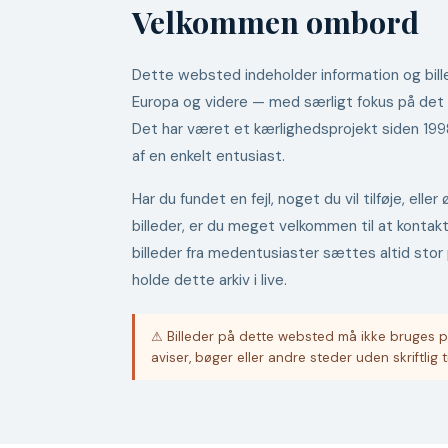
Velkommen ombord
Dette websted indeholder information og bille
Europa og videre — med særligt fokus på det
Det har været et kærlighedsprojekt siden 19
af en enkelt entusiast.
Har du fundet en fejl, noget du vil tilføje, ell
billeder, er du meget velkommen til at kontak
billeder fra medentusiaster sættes altid stor 
holde dette arkiv i live.
⚠ Billeder på dette websted må ikke bruges p
aviser, bøger eller andre steder uden skriftlig t