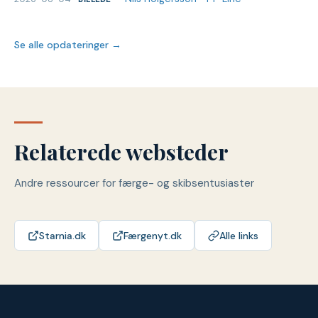
Se alle opdateringer →
Relaterede websteder
Andre ressourcer for færge- og skibsentusiaster
Starnia.dk
Færgenyt.dk
Alle links