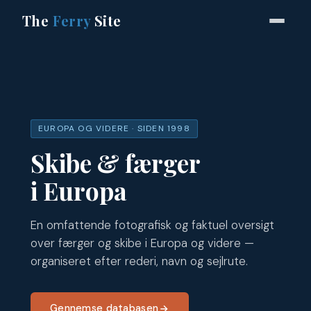
The
Ferry
Site
EUROPA OG VIDERE · SIDEN 1998
Skibe & færger
i Europa
En omfattende fotografisk og faktuel oversigt
over færger og skibe i Europa og videre —
organiseret efter rederi, navn og sejlrute.
Gennemse databasen