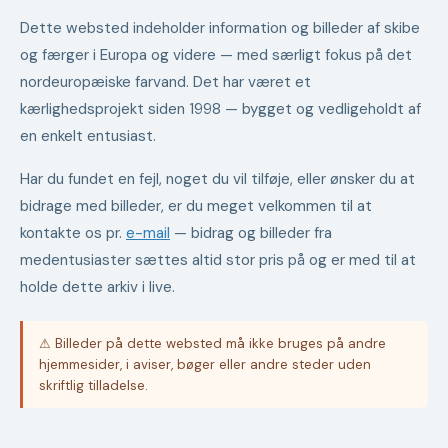
Dette websted indeholder information og billeder af skibe
og færger i Europa og videre — med særligt fokus på det
nordeuropæiske farvand. Det har været et
kærlighedsprojekt siden 1998 — bygget og vedligeholdt af
en enkelt entusiast.
Har du fundet en fejl, noget du vil tilføje, eller ønsker du at
bidrage med billeder, er du meget velkommen til at
kontakte os pr.
e-mail
— bidrag og billeder fra
medentusiaster sættes altid stor pris på og er med til at
holde dette arkiv i live.
⚠ Billeder på dette websted må ikke bruges på andre
hjemmesider, i aviser, bøger eller andre steder uden
skriftlig tilladelse.