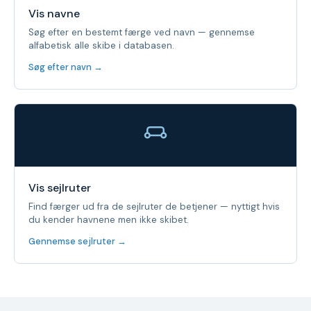
Vis navne
Søg efter en bestemt færge ved navn — gennemse
alfabetisk alle skibe i databasen.
Søg efter navn →
Vis sejlruter
Find færger ud fra de sejlruter de betjener — nyttigt hvis
du kender havnene men ikke skibet.
Gennemse sejlruter →