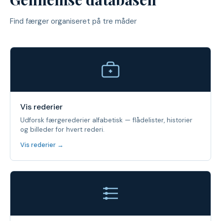
Find færger organiseret på tre måder
Vis rederier
Udforsk færgerederier alfabetisk — flådelister, historier
og billeder for hvert rederi.
Vis rederier →