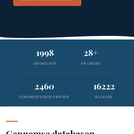
1998
28+
GRUNDLAGT
ÅR ONLINE
2460
16222
DOKUMENTEREDE FÆRGER
BILLEDER
Gennemse databasen