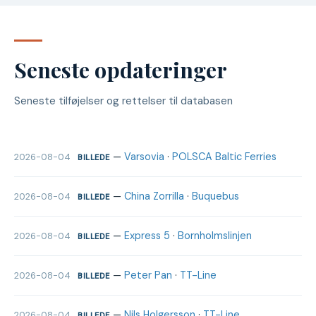
Seneste opdateringer
Seneste tilføjelser og rettelser til databasen
—
Varsovia
·
POLSCA Baltic Ferries
2026-08-04
BILLEDE
—
China Zorrilla
·
Buquebus
2026-08-04
BILLEDE
—
Express 5
·
Bornholmslinjen
2026-08-04
BILLEDE
—
Peter Pan
·
TT-Line
2026-08-04
BILLEDE
—
Nils Holgersson
·
TT-Line
2026-08-04
BILLEDE