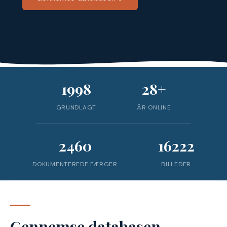
1998
28+
GRUNDLAGT
ÅR ONLINE
2460
16222
DOKUMENTEREDE FÆRGER
BILLEDER
Gennemse databasen