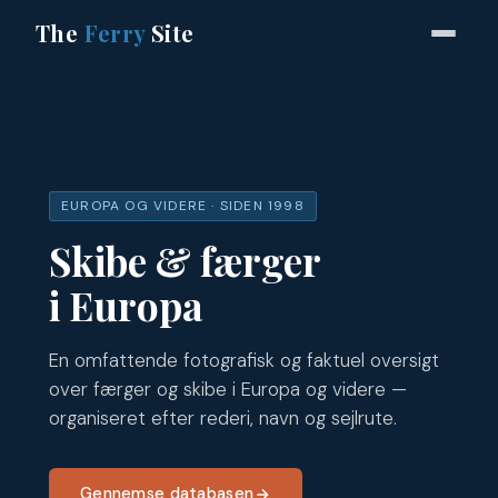
The
Ferry
Site
EUROPA OG VIDERE · SIDEN 1998
Skibe & færger
i Europa
En omfattende fotografisk og faktuel oversigt
over færger og skibe i Europa og videre —
organiseret efter rederi, navn og sejlrute.
Gennemse databasen