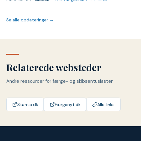
Se alle opdateringer →
Relaterede websteder
Andre ressourcer for færge- og skibsentusiaster
Starnia.dk
Færgenyt.dk
Alle links