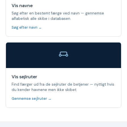
Vis navne
Søg efter en bestemt færge ved navn — gennemse
alfabetisk alle skibe i databasen.
Søg efter navn →
Vis sejlruter
Find færger ud fra de sejlruter de betjener — nyttigt hvis
du kender havnene men ikke skibet.
Gennemse sejlruter →