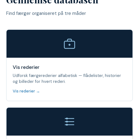
Find færger organiseret på tre måder
Vis rederier
Udforsk færgerederier alfabetisk — flådelister, historier
og billeder for hvert rederi.
Vis rederier →