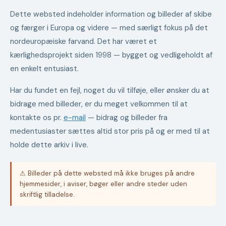
Dette websted indeholder information og billeder af skibe
og færger i Europa og videre — med særligt fokus på det
nordeuropæiske farvand. Det har været et
kærlighedsprojekt siden 1998 — bygget og vedligeholdt af
en enkelt entusiast.
Har du fundet en fejl, noget du vil tilføje, eller ønsker du at
bidrage med billeder, er du meget velkommen til at
kontakte os pr.
e-mail
— bidrag og billeder fra
medentusiaster sættes altid stor pris på og er med til at
holde dette arkiv i live.
⚠ Billeder på dette websted må ikke bruges på andre
hjemmesider, i aviser, bøger eller andre steder uden
skriftlig tilladelse.