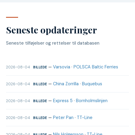
Seneste opdateringer
Seneste tilføjelser og rettelser til databasen
—
Varsovia
·
POLSCA Baltic Ferries
2026-08-04
BILLEDE
—
China Zorrilla
·
Buquebus
2026-08-04
BILLEDE
—
Express 5
·
Bornholmslinjen
2026-08-04
BILLEDE
—
Peter Pan
·
TT-Line
2026-08-04
BILLEDE
—
Nils Holgersson
·
TT-Line
2026-08-04
BILLEDE