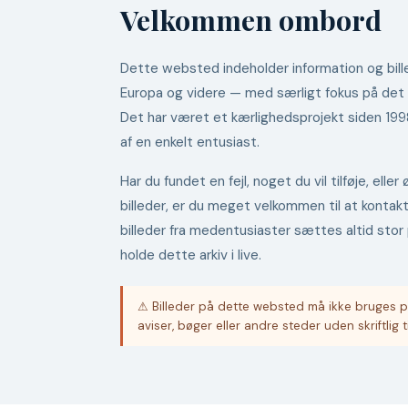
Velkommen ombord
Dette websted indeholder information og bille
Europa og videre — med særligt fokus på det
Det har været et kærlighedsprojekt siden 19
af en enkelt entusiast.
Har du fundet en fejl, noget du vil tilføje, ell
billeder, er du meget velkommen til at kontak
billeder fra medentusiaster sættes altid stor 
holde dette arkiv i live.
⚠ Billeder på dette websted må ikke bruges p
aviser, bøger eller andre steder uden skriftlig t