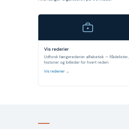
Vis rederier
Udforsk færgerederier alfabetisk — flådelister,
historier og billeder for hvert rederi.
Vis rederier →