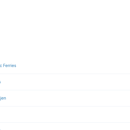
 Ferries
s
jen