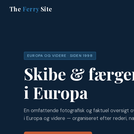
The
Ferry
Site
EUROPA OG VIDERE · SIDEN 1998
Skibe & færge
i Europa
En omfattende fotografisk og faktuel oversigt o
i Europa og videre — organiseret efter rederi, na