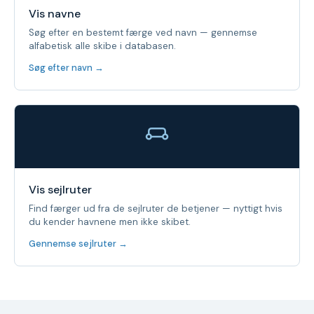
Vis navne
Søg efter en bestemt færge ved navn — gennemse
alfabetisk alle skibe i databasen.
Søg efter navn →
Vis sejlruter
Find færger ud fra de sejlruter de betjener — nyttigt hvis
du kender havnene men ikke skibet.
Gennemse sejlruter →