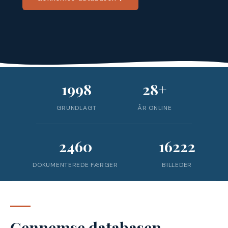
1998
28+
GRUNDLAGT
ÅR ONLINE
2460
16222
DOKUMENTEREDE FÆRGER
BILLEDER
Gennemse databasen