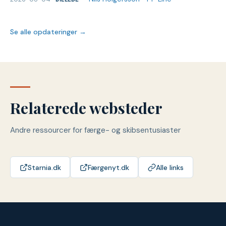
Se alle opdateringer →
Relaterede websteder
Andre ressourcer for færge- og skibsentusiaster
Starnia.dk
Færgenyt.dk
Alle links