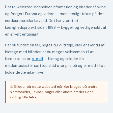
Dette websted indeholder information og billeder af skibe
og færger i Europa og videre — med særligt fokus på det
nordeuropæiske farvand. Det har været et
kærlighedsprojekt siden 1998 — bygget og vedligeholdt af
en enkelt entusiast.
Har du fundet en fejl, noget du vil tilføje, eller ønsker du at
bidrage med billeder, er du meget velkommen til at
kontakte os pr.
e-mail
— bidrag og billeder fra
medentusiaster sættes altid stor pris på og er med til at
holde dette arkiv i live.
⚠ Billeder på dette websted må ikke bruges på andre
hjemmesider, i aviser, bøger eller andre steder uden
skriftlig tilladelse.