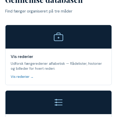
Find færger organiseret på tre måder
Vis rederier
Udforsk færgerederier alfabetisk — flådelister, historier
og billeder for hvert rederi.
Vis rederier →