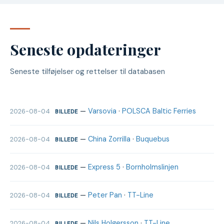
Seneste opdateringer
Seneste tilføjelser og rettelser til databasen
—
Varsovia
·
POLSCA Baltic Ferries
2026-08-04
BILLEDE
—
China Zorrilla
·
Buquebus
2026-08-04
BILLEDE
—
Express 5
·
Bornholmslinjen
2026-08-04
BILLEDE
—
Peter Pan
·
TT-Line
2026-08-04
BILLEDE
—
Nils Holgersson
·
TT-Line
2026-08-04
BILLEDE