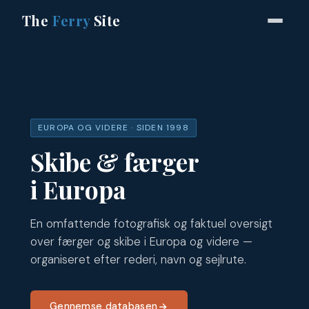
The
Ferry
Site
EUROPA OG VIDERE · SIDEN 1998
Skibe & færger
i Europa
En omfattende fotografisk og faktuel oversigt
over færger og skibe i Europa og videre —
organiseret efter rederi, navn og sejlrute.
Gennemse databasen