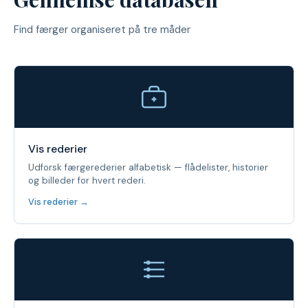
Find færger organiseret på tre måder
Vis rederier
Udforsk færgerederier alfabetisk — flådelister, historier
og billeder for hvert rederi.
Vis rederier →