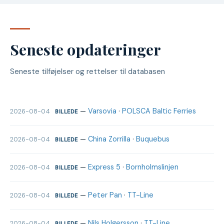
Seneste opdateringer
Seneste tilføjelser og rettelser til databasen
—
Varsovia
·
POLSCA Baltic Ferries
2026-08-04
BILLEDE
—
China Zorrilla
·
Buquebus
2026-08-04
BILLEDE
—
Express 5
·
Bornholmslinjen
2026-08-04
BILLEDE
—
Peter Pan
·
TT-Line
2026-08-04
BILLEDE
—
Nils Holgersson
·
TT-Line
2026-08-04
BILLEDE