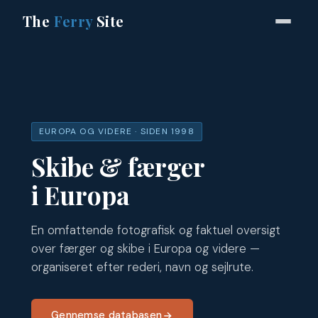
The
Ferry
Site
EUROPA OG VIDERE · SIDEN 1998
Skibe & færger
i Europa
En omfattende fotografisk og faktuel oversigt
over færger og skibe i Europa og videre —
organiseret efter rederi, navn og sejlrute.
Gennemse databasen