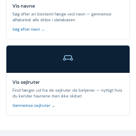
Vis navne
Søg efter en bestemt færge ved navn — gennemse
alfabetisk alle skibe i databasen.
Søg efter navn →
Vis sejlruter
Find færger ud fra de sejlruter de betjener — nyttigt hvis
du kender havnene men ikke skibet.
Gennemse sejlruter →