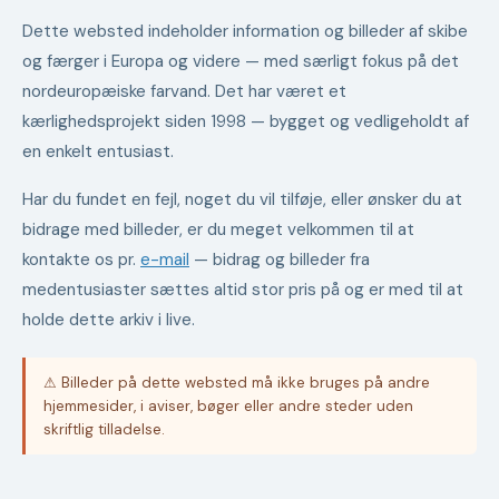
Dette websted indeholder information og billeder af skibe
og færger i Europa og videre — med særligt fokus på det
nordeuropæiske farvand. Det har været et
kærlighedsprojekt siden 1998 — bygget og vedligeholdt af
en enkelt entusiast.
Har du fundet en fejl, noget du vil tilføje, eller ønsker du at
bidrage med billeder, er du meget velkommen til at
kontakte os pr.
e-mail
— bidrag og billeder fra
medentusiaster sættes altid stor pris på og er med til at
holde dette arkiv i live.
⚠ Billeder på dette websted må ikke bruges på andre
hjemmesider, i aviser, bøger eller andre steder uden
skriftlig tilladelse.