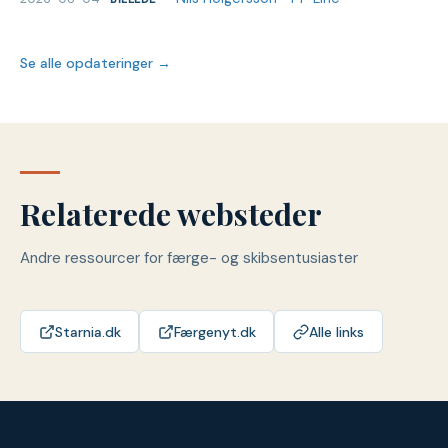
Se alle opdateringer →
Relaterede websteder
Andre ressourcer for færge- og skibsentusiaster
Starnia.dk
Færgenyt.dk
Alle links