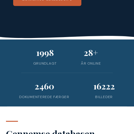
1998
28+
GRUNDLAGT
ÅR ONLINE
2460
16222
DOKUMENTEREDE FÆRGER
BILLEDER
Gennemse databasen