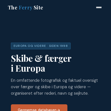
The
Ferry
Site
EUROPA OG VIDERE · SIDEN 1998
Skibe & færger
i Europa
En omfattende fotografisk og faktuel oversigt
over færger og skibe i Europa og videre —
organiseret efter rederi, navn og sejlrute.
Gennemse databasen