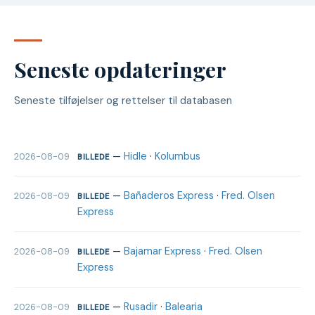
Seneste opdateringer
Seneste tilføjelser og rettelser til databasen
—
Hidle
·
Kolumbus
2026-08-09
BILLEDE
—
Bañaderos Express
·
Fred. Olsen
2026-08-09
BILLEDE
Express
—
Bajamar Express
·
Fred. Olsen
2026-08-09
BILLEDE
Express
—
Rusadir
·
Balearia
2026-08-09
BILLEDE