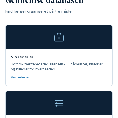
Find færger organiseret på tre måder
Vis rederier
Udforsk færgerederier alfabetisk — flådelister, historier
og billeder for hvert rederi.
Vis rederier →