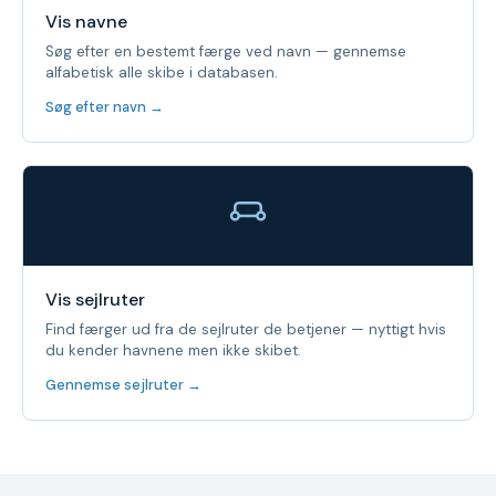
Vis navne
Søg efter en bestemt færge ved navn — gennemse
alfabetisk alle skibe i databasen.
Søg efter navn →
Vis sejlruter
Find færger ud fra de sejlruter de betjener — nyttigt hvis
du kender havnene men ikke skibet.
Gennemse sejlruter →