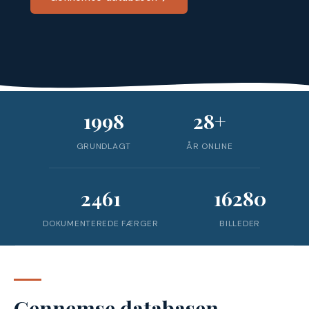
1998
28+
GRUNDLAGT
ÅR ONLINE
2461
16280
DOKUMENTEREDE FÆRGER
BILLEDER
Gennemse databasen