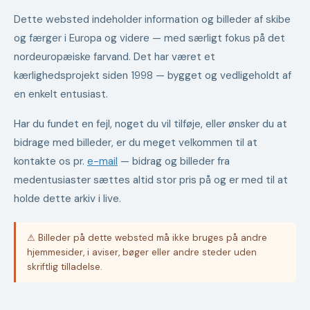
Dette websted indeholder information og billeder af skibe
og færger i Europa og videre — med særligt fokus på det
nordeuropæiske farvand. Det har været et
kærlighedsprojekt siden 1998 — bygget og vedligeholdt af
en enkelt entusiast.
Har du fundet en fejl, noget du vil tilføje, eller ønsker du at
bidrage med billeder, er du meget velkommen til at
kontakte os pr.
e-mail
— bidrag og billeder fra
medentusiaster sættes altid stor pris på og er med til at
holde dette arkiv i live.
⚠ Billeder på dette websted må ikke bruges på andre
hjemmesider, i aviser, bøger eller andre steder uden
skriftlig tilladelse.