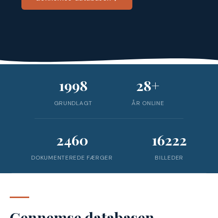
1998
28+
GRUNDLAGT
ÅR ONLINE
2460
16222
DOKUMENTEREDE FÆRGER
BILLEDER
Gennemse databasen