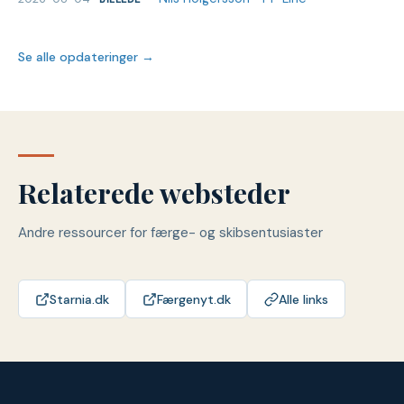
Se alle opdateringer →
Relaterede websteder
Andre ressourcer for færge- og skibsentusiaster
Starnia.dk
Færgenyt.dk
Alle links