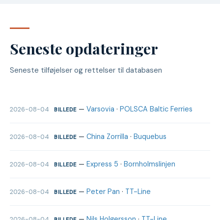
Seneste opdateringer
Seneste tilføjelser og rettelser til databasen
—
Varsovia
·
POLSCA Baltic Ferries
2026-08-04
BILLEDE
—
China Zorrilla
·
Buquebus
2026-08-04
BILLEDE
—
Express 5
·
Bornholmslinjen
2026-08-04
BILLEDE
—
Peter Pan
·
TT-Line
2026-08-04
BILLEDE
—
Nils Holgersson
·
TT-Line
2026-08-04
BILLEDE