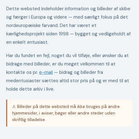
Dette websted indeholder information og billeder af skibe
og færger i Europa og videre — med særligt fokus på det
nordeuropæiske farvand. Det har været et
kærlighedsprojekt siden 1998 — bygget og vedligeholdt af
en enkelt entusiast.
Har du fundet en fejl, noget du vil tilføje, eller ønsker du at
bidrage med billeder, er du meget velkommen til at
kontakte os pr.
e-mail
— bidrag og billeder fra
medentusiaster sættes altid stor pris på og er med til at
holde dette arkiv i live.
⚠ Billeder på dette websted må ikke bruges på andre
hjemmesider, i aviser, bøger eller andre steder uden
skriftlig tilladelse.