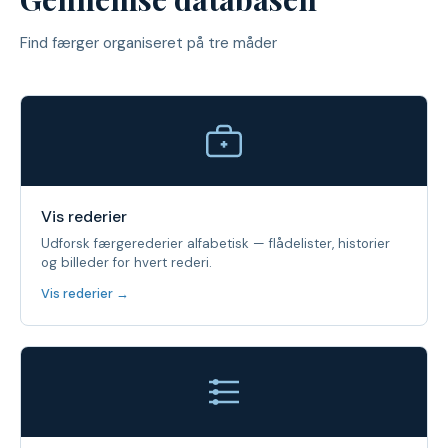
Find færger organiseret på tre måder
Vis rederier
Udforsk færgerederier alfabetisk — flådelister, historier
og billeder for hvert rederi.
Vis rederier →