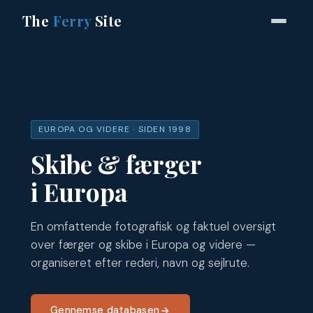
The
Ferry
Site
EUROPA OG VIDERE · SIDEN 1998
Skibe & færger
i Europa
En omfattende fotografisk og faktuel oversigt
over færger og skibe i Europa og videre —
organiseret efter rederi, navn og sejlrute.
Gennemse databasen