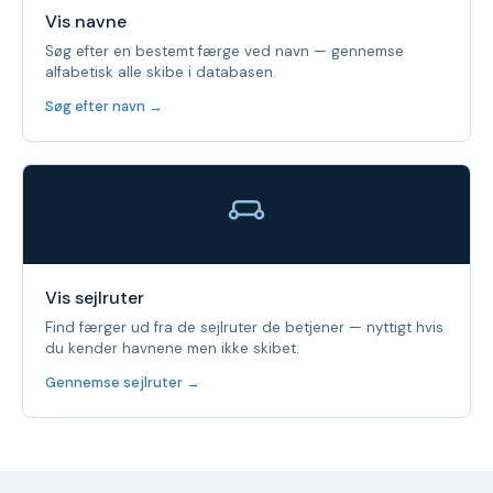
Vis navne
Søg efter en bestemt færge ved navn — gennemse
alfabetisk alle skibe i databasen.
Søg efter navn →
Vis sejlruter
Find færger ud fra de sejlruter de betjener — nyttigt hvis
du kender havnene men ikke skibet.
Gennemse sejlruter →