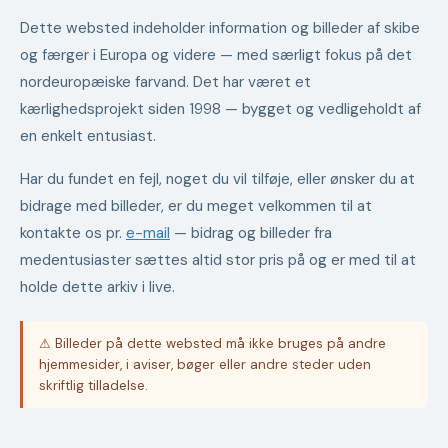
Dette websted indeholder information og billeder af skibe
og færger i Europa og videre — med særligt fokus på det
nordeuropæiske farvand. Det har været et
kærlighedsprojekt siden 1998 — bygget og vedligeholdt af
en enkelt entusiast.
Har du fundet en fejl, noget du vil tilføje, eller ønsker du at
bidrage med billeder, er du meget velkommen til at
kontakte os pr.
e-mail
— bidrag og billeder fra
medentusiaster sættes altid stor pris på og er med til at
holde dette arkiv i live.
⚠ Billeder på dette websted må ikke bruges på andre
hjemmesider, i aviser, bøger eller andre steder uden
skriftlig tilladelse.