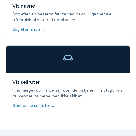
Vis navne
Søg efter en bestemt færge ved navn — gennemse
alfabetisk alle skibe i databasen.
Søg efter navn →
Vis sejlruter
Find færger ud fra de sejlruter de betjener — nyttigt hvis
du kender havnene men ikke skibet.
Gennemse sejlruter →