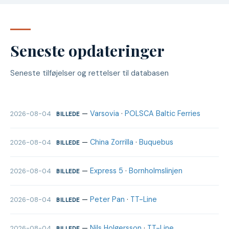
Seneste opdateringer
Seneste tilføjelser og rettelser til databasen
—
Varsovia
·
POLSCA Baltic Ferries
2026-08-04
BILLEDE
—
China Zorrilla
·
Buquebus
2026-08-04
BILLEDE
—
Express 5
·
Bornholmslinjen
2026-08-04
BILLEDE
—
Peter Pan
·
TT-Line
2026-08-04
BILLEDE
—
Nils Holgersson
·
TT-Line
2026-08-04
BILLEDE