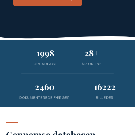
1998
28+
GRUNDLAGT
ÅR ONLINE
2460
16222
DOKUMENTEREDE FÆRGER
BILLEDER
Gennemse databasen