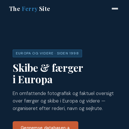
The
Ferry
Site
EUROPA OG VIDERE · SIDEN 1998
Skibe & færger
i Europa
En omfattende fotografisk og faktuel oversigt
over færger og skibe i Europa og videre —
organiseret efter rederi, navn og sejlrute.
Gennemse databasen