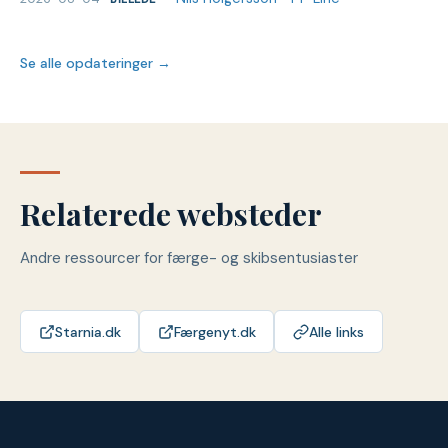
Se alle opdateringer →
Relaterede websteder
Andre ressourcer for færge- og skibsentusiaster
Starnia.dk
Færgenyt.dk
Alle links