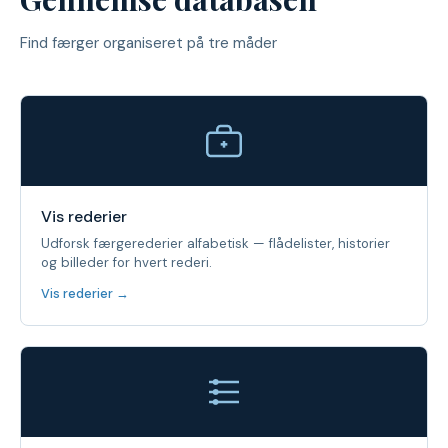
Find færger organiseret på tre måder
Vis rederier
Udforsk færgerederier alfabetisk — flådelister, historier
og billeder for hvert rederi.
Vis rederier →