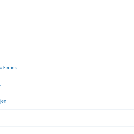
 Ferries
s
jen