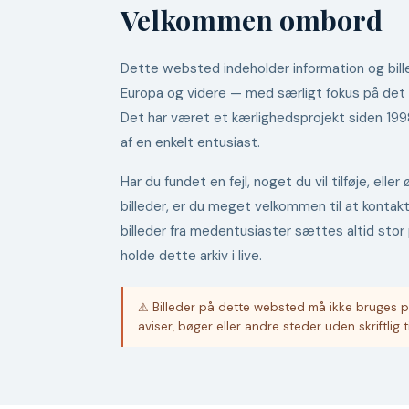
Velkommen ombord
Dette websted indeholder information og bille
Europa og videre — med særligt fokus på det
Det har været et kærlighedsprojekt siden 19
af en enkelt entusiast.
Har du fundet en fejl, noget du vil tilføje, ell
billeder, er du meget velkommen til at kontak
billeder fra medentusiaster sættes altid stor 
holde dette arkiv i live.
⚠ Billeder på dette websted må ikke bruges p
aviser, bøger eller andre steder uden skriftlig t