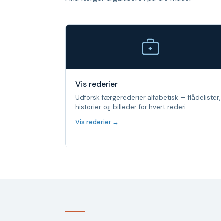
Vis rederier
Udforsk færgerederier alfabetisk — flådelister,
historier og billeder for hvert rederi.
Vis rederier →