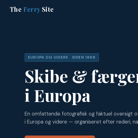
The
Ferry
Site
EUROPA OG VIDERE · SIDEN 1998
Skibe & færge
i Europa
En omfattende fotografisk og faktuel oversigt o
i Europa og videre — organiseret efter rederi, na