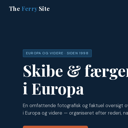
The
Ferry
Site
EUROPA OG VIDERE · SIDEN 1998
Skibe & færge
i Europa
En omfattende fotografisk og faktuel oversigt o
i Europa og videre — organiseret efter rederi, na