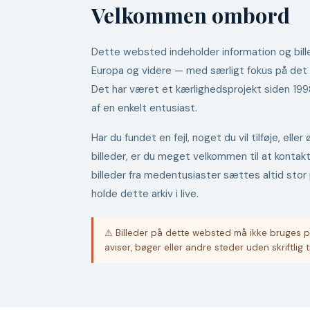
Velkommen ombord
Dette websted indeholder information og bille
Europa og videre — med særligt fokus på det
Det har været et kærlighedsprojekt siden 19
af en enkelt entusiast.
Har du fundet en fejl, noget du vil tilføje, ell
billeder, er du meget velkommen til at kontak
billeder fra medentusiaster sættes altid stor 
holde dette arkiv i live.
⚠ Billeder på dette websted må ikke bruges p
aviser, bøger eller andre steder uden skriftlig t