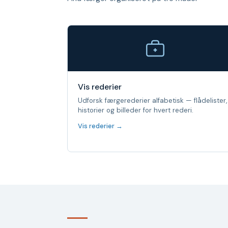
Vis rederier
Udforsk færgerederier alfabetisk — flådelister,
historier og billeder for hvert rederi.
Vis rederier →