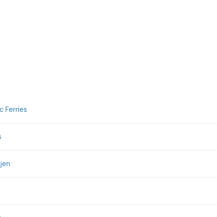
 Ferries
s
jen