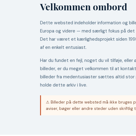
Velkommen ombord
Dette websted indeholder information og bille
Europa og videre — med særligt fokus på det
Det har været et kærlighedsprojekt siden 19
af en enkelt entusiast.
Har du fundet en fejl, noget du vil tilføje, ell
billeder, er du meget velkommen til at kontak
billeder fra medentusiaster sættes altid stor 
holde dette arkiv i live.
⚠ Billeder på dette websted må ikke bruges p
aviser, bøger eller andre steder uden skriftlig t