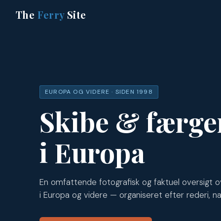
The
Ferry
Site
EUROPA OG VIDERE · SIDEN 1998
Skibe & færge
i Europa
En omfattende fotografisk og faktuel oversigt o
i Europa og videre — organiseret efter rederi, na