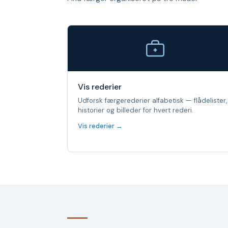
Vis rederier
Udforsk færgerederier alfabetisk — flådelister,
historier og billeder for hvert rederi.
Vis rederier →