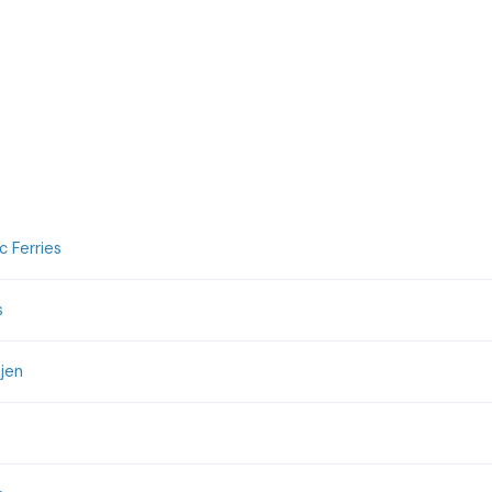
 Ferries
s
jen