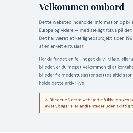
Velkommen ombord
Dette websted indeholder information og bille
Europa og videre — med særligt fokus på det
Det har været et kærlighedsprojekt siden 19
af en enkelt entusiast.
Har du fundet en fejl, noget du vil tilføje, ell
billeder, er du meget velkommen til at kontak
billeder fra medentusiaster sættes altid stor 
holde dette arkiv i live.
⚠ Billeder på dette websted må ikke bruges p
aviser, bøger eller andre steder uden skriftlig t