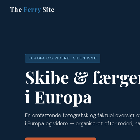
The
Ferry
Site
EUROPA OG VIDERE · SIDEN 1998
Skibe & færge
i Europa
En omfattende fotografisk og faktuel oversigt o
i Europa og videre — organiseret efter rederi, na