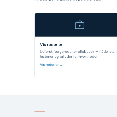
Vis rederier
Udforsk færgerederier alfabetisk — flådelister,
historier og billeder for hvert rederi.
Vis rederier →