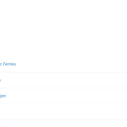
 Ferries
s
jen