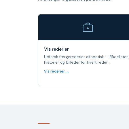
Vis rederier
Udforsk færgerederier alfabetisk — flådelister,
historier og billeder for hvert rederi.
Vis rederier →