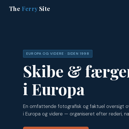
The
Ferry
Site
EUROPA OG VIDERE · SIDEN 1998
Skibe & færge
i Europa
En omfattende fotografisk og faktuel oversigt o
i Europa og videre — organiseret efter rederi, na