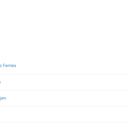
 Ferries
s
jen