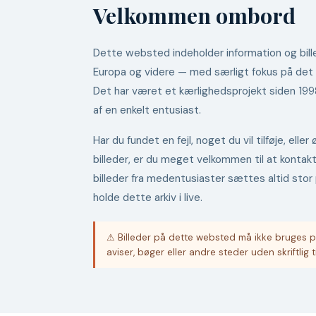
Velkommen ombord
Dette websted indeholder information og bille
Europa og videre — med særligt fokus på det
Det har været et kærlighedsprojekt siden 19
af en enkelt entusiast.
Har du fundet en fejl, noget du vil tilføje, ell
billeder, er du meget velkommen til at kontak
billeder fra medentusiaster sættes altid stor 
holde dette arkiv i live.
⚠ Billeder på dette websted må ikke bruges p
aviser, bøger eller andre steder uden skriftlig t