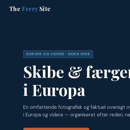
The
Ferry
Site
EUROPA OG VIDERE · SIDEN 1998
Skibe & færge
i Europa
En omfattende fotografisk og faktuel oversigt o
i Europa og videre — organiseret efter rederi, na