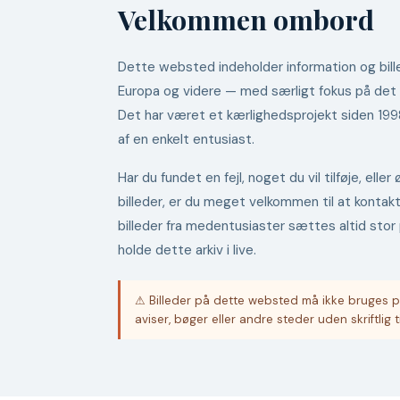
Velkommen ombord
Dette websted indeholder information og bille
Europa og videre — med særligt fokus på det
Det har været et kærlighedsprojekt siden 19
af en enkelt entusiast.
Har du fundet en fejl, noget du vil tilføje, ell
billeder, er du meget velkommen til at kontak
billeder fra medentusiaster sættes altid stor 
holde dette arkiv i live.
⚠ Billeder på dette websted må ikke bruges p
aviser, bøger eller andre steder uden skriftlig t