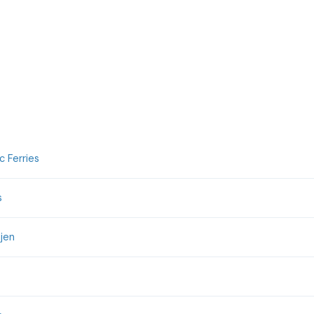
 Ferries
s
jen