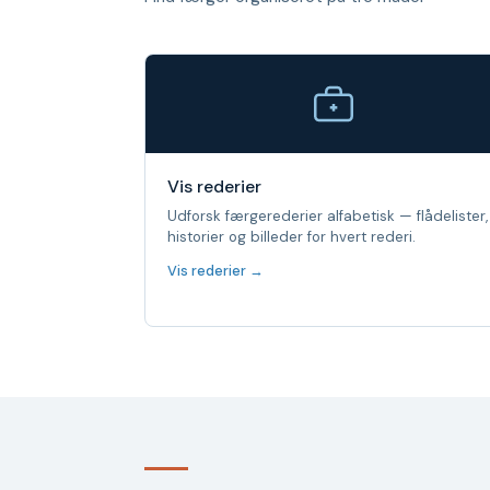
Vis rederier
Udforsk færgerederier alfabetisk — flådelister,
historier og billeder for hvert rederi.
Vis rederier →