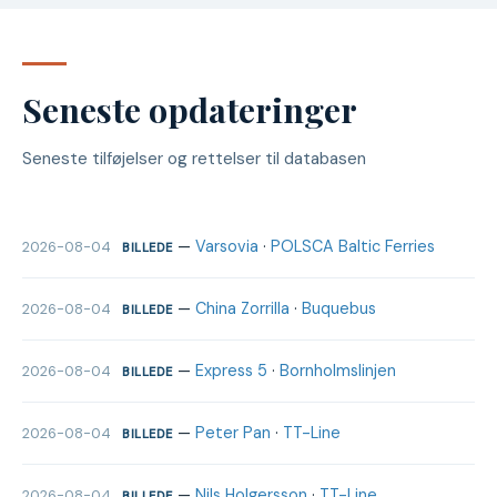
Seneste opdateringer
Seneste tilføjelser og rettelser til databasen
—
Varsovia
·
POLSCA Baltic Ferries
2026-08-04
BILLEDE
—
China Zorrilla
·
Buquebus
2026-08-04
BILLEDE
—
Express 5
·
Bornholmslinjen
2026-08-04
BILLEDE
—
Peter Pan
·
TT-Line
2026-08-04
BILLEDE
—
Nils Holgersson
·
TT-Line
2026-08-04
BILLEDE