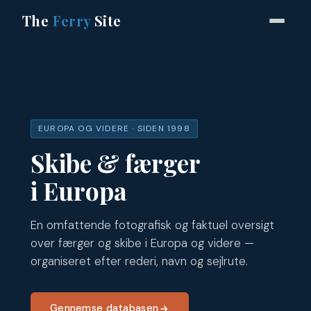
The
Ferry
Site
EUROPA OG VIDERE · SIDEN 1998
Skibe & færger
i Europa
En omfattende fotografisk og faktuel oversigt
over færger og skibe i Europa og videre —
organiseret efter rederi, navn og sejlrute.
Gennemse databasen