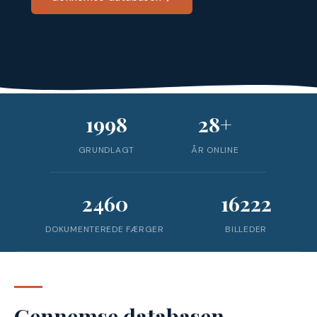
1998
28+
GRUNDLAGT
ÅR ONLINE
2460
16222
DOKUMENTEREDE FÆRGER
BILLEDER
Gennemse databasen