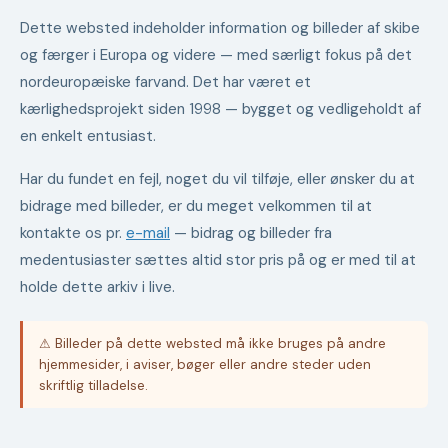
Dette websted indeholder information og billeder af skibe
og færger i Europa og videre — med særligt fokus på det
nordeuropæiske farvand. Det har været et
kærlighedsprojekt siden 1998 — bygget og vedligeholdt af
en enkelt entusiast.
Har du fundet en fejl, noget du vil tilføje, eller ønsker du at
bidrage med billeder, er du meget velkommen til at
kontakte os pr.
e-mail
— bidrag og billeder fra
medentusiaster sættes altid stor pris på og er med til at
holde dette arkiv i live.
⚠ Billeder på dette websted må ikke bruges på andre
hjemmesider, i aviser, bøger eller andre steder uden
skriftlig tilladelse.