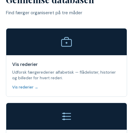
Find færger organiseret på tre måder
Vis rederier
Udforsk færgerederier alfabetisk — flådelister, historier
og billeder for hvert rederi.
Vis rederier →