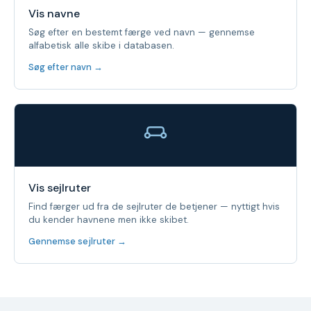
Vis navne
Søg efter en bestemt færge ved navn — gennemse
alfabetisk alle skibe i databasen.
Søg efter navn →
Vis sejlruter
Find færger ud fra de sejlruter de betjener — nyttigt hvis
du kender havnene men ikke skibet.
Gennemse sejlruter →