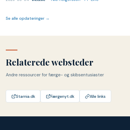
Se alle opdateringer →
Relaterede websteder
Andre ressourcer for færge- og skibsentusiaster
Starnia.dk
Færgenyt.dk
Alle links