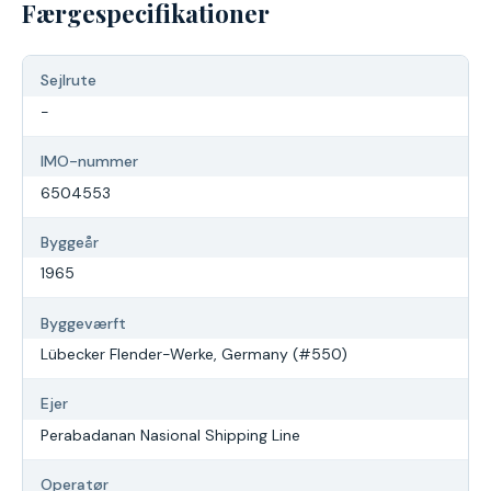
Færgespecifikationer
Sejlrute
-
IMO-nummer
6504553
Byggeår
1965
Byggeværft
Lübecker Flender-Werke, Germany (#550)
Ejer
Perabadanan Nasional Shipping Line
Operatør