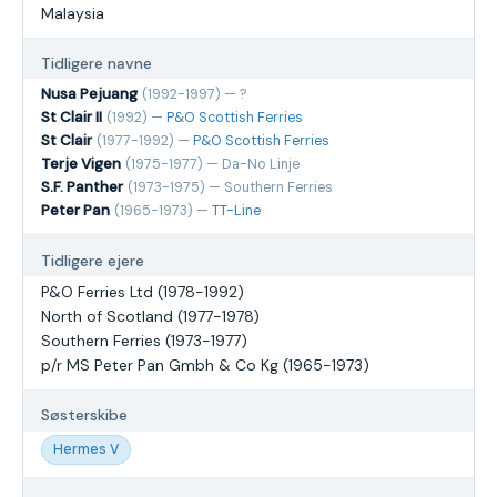
Malaysia
Tidligere navne
Nusa Pejuang
(1992-1997) — ?
St Clair II
(1992) —
P&O Scottish Ferries
St Clair
(1977-1992) —
P&O Scottish Ferries
Terje Vigen
(1975-1977) — Da-No Linje
S.F. Panther
(1973-1975) — Southern Ferries
Peter Pan
(1965-1973) —
TT-Line
Tidligere ejere
P&O Ferries Ltd (1978-1992)
North of Scotland (1977-1978)
Southern Ferries (1973-1977)
p/r MS Peter Pan Gmbh & Co Kg (1965-1973)
Søsterskibe
Hermes V