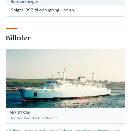
Bemærkninger
Solgt i 1997, til ophugning i Indien.
Billeder
M/F ST Clair
Billede: Hans Neels Collection
⚠ Billeder på dette websted må ikke bruges på andre hjemmesider, i