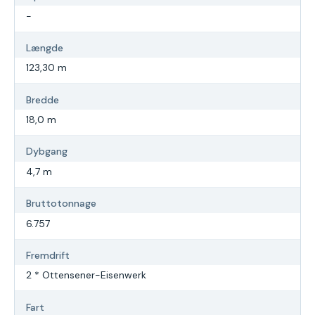
-
Længde
123,30 m
Bredde
18,0 m
Dybgang
4,7 m
Bruttotonnage
6.757
Fremdrift
2 * Ottensener-Eisenwerk
Fart