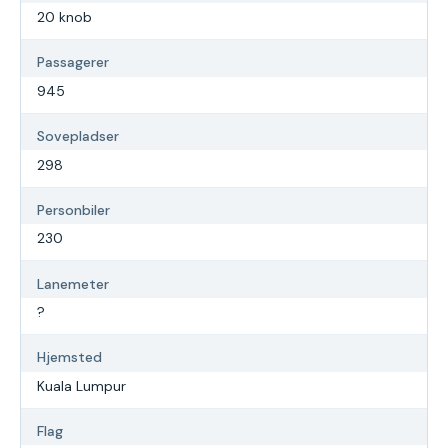
20 knob
Passagerer
945
Sovepladser
298
Personbiler
230
Lanemeter
?
Hjemsted
Kuala Lumpur
Flag