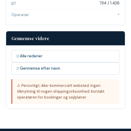
734 / 1.426
BT
-
Operatør
Gennemse videre
Alle rederier
Gennemse efter navn
⚠ Personligt, ikke-kommercielt websted. Ingen
tilknytning til nogen shippingvirksomhed. Kontakt
operatøren for bookinger og sejlplaner.