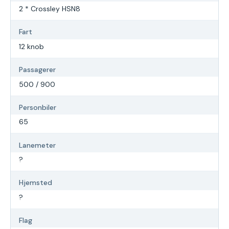
2 * Crossley HSN8
Fart
12 knob
Passagerer
500 / 900
Personbiler
65
Lanemeter
?
Hjemsted
?
Flag