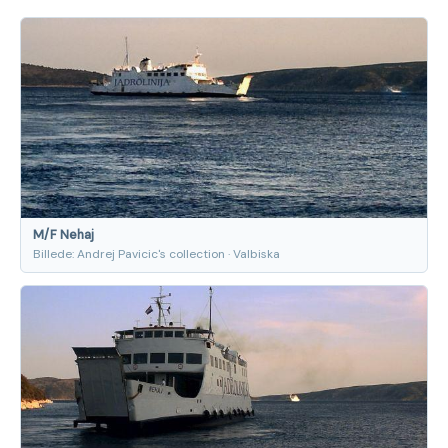
M/F Nehaj
Billede: Andrej Pavicic's collection · Valbiska