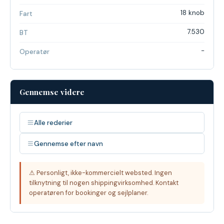
18 knob
Fart
7.530
BT
-
Operatør
Gennemse videre
Alle rederier
Gennemse efter navn
⚠ Personligt, ikke-kommercielt websted. Ingen
tilknytning til nogen shippingvirksomhed. Kontakt
operatøren for bookinger og sejlplaner.