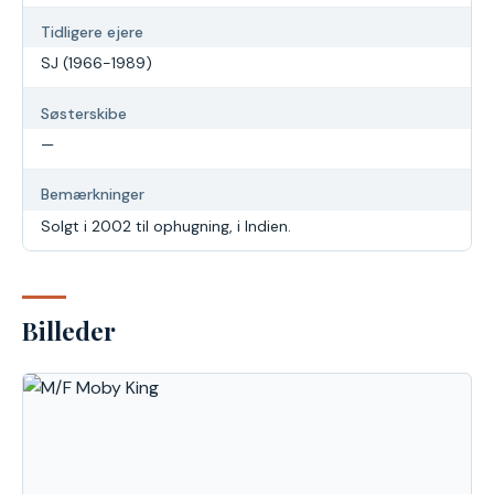
Tidligere ejere
SJ (1966-1989)
Søsterskibe
—
Bemærkninger
Solgt i 2002 til ophugning, i Indien.
Billeder