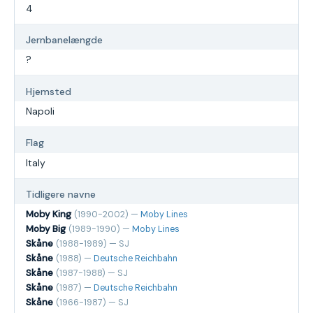
4
Jernbanelængde
?
Hjemsted
Napoli
Flag
Italy
Tidligere navne
Moby King
(1990-2002) —
Moby Lines
Moby Big
(1989-1990) —
Moby Lines
Skåne
(1988-1989) — SJ
Skåne
(1988) —
Deutsche Reichbahn
Skåne
(1987-1988) — SJ
Skåne
(1987) —
Deutsche Reichbahn
Skåne
(1966-1987) — SJ