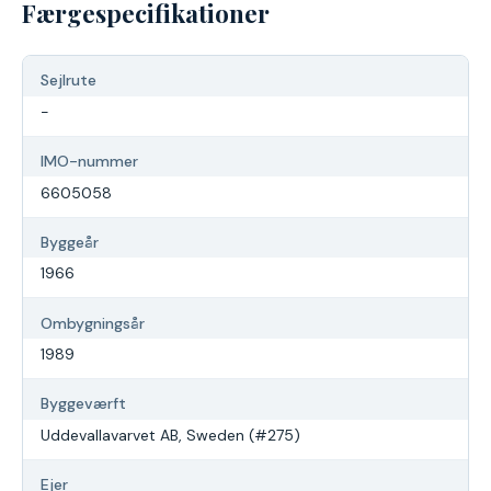
Færgespecifikationer
Sejlrute
-
IMO-nummer
6605058
Byggeår
1966
Ombygningsår
1989
Byggeværft
Uddevallavarvet AB, Sweden (#275)
Ejer