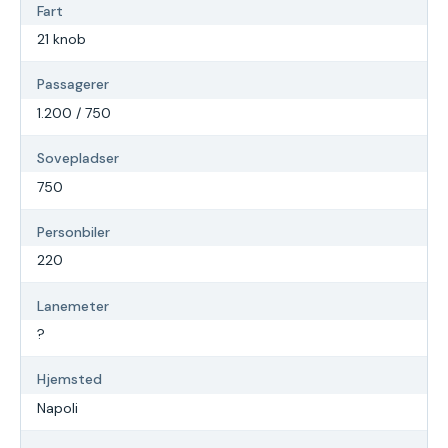
Fart
21 knob
Passagerer
1.200 / 750
Sovepladser
750
Personbiler
220
Lanemeter
?
Hjemsted
Napoli