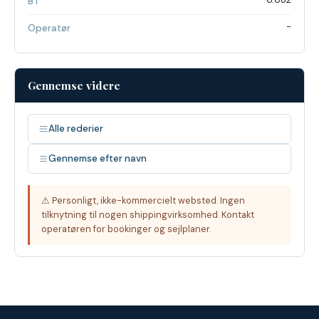
BT
-
Operatør
Gennemse videre
Alle rederier
Gennemse efter navn
⚠ Personligt, ikke-kommercielt websted. Ingen
tilknytning til nogen shippingvirksomhed. Kontakt
operatøren for bookinger og sejlplaner.