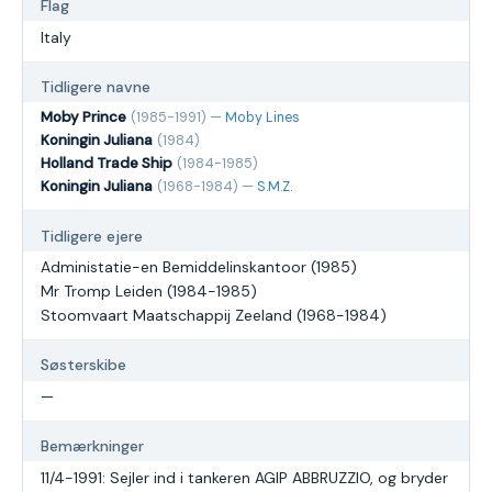
Flag
Italy
Tidligere navne
Moby Prince
(1985-1991) —
Moby Lines
Koningin Juliana
(1984)
Holland Trade Ship
(1984-1985)
Koningin Juliana
(1968-1984) —
S.M.Z.
Tidligere ejere
Administatie-en Bemiddelinskantoor (1985)
Mr Tromp Leiden (1984-1985)
Stoomvaart Maatschappij Zeeland (1968-1984)
Søsterskibe
—
Bemærkninger
11/4-1991: Sejler ind i tankeren AGIP ABBRUZZIO, og bryder