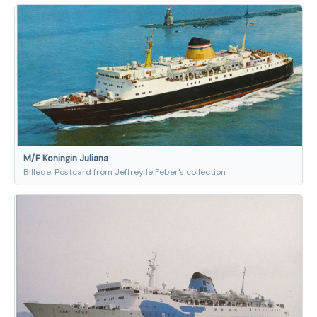
M/F Koningin Juliana
Billede: Postcard from Jeffrey le Feber's collection