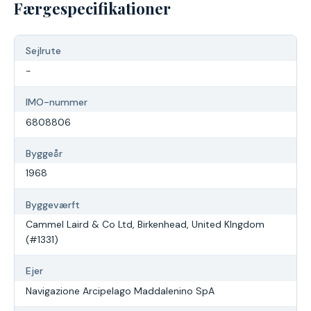
Færgespecifikationer
Sejlrute
-
IMO-nummer
6808806
Byggeår
1968
Byggeværft
Cammel Laird & Co Ltd, Birkenhead, United KIngdom
(#1331)
Ejer
Navigazione Arcipelago Maddalenino SpA