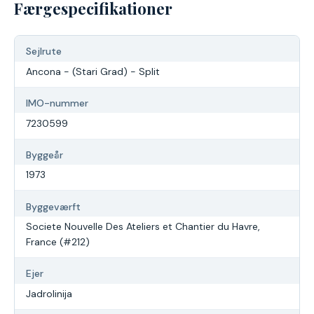
Færgespecifikationer
Sejlrute
Ancona - (Stari Grad) - Split
IMO-nummer
7230599
Byggeår
1973
Byggeværft
Societe Nouvelle Des Ateliers et Chantier du Havre,
France (#212)
Ejer
Jadrolinija