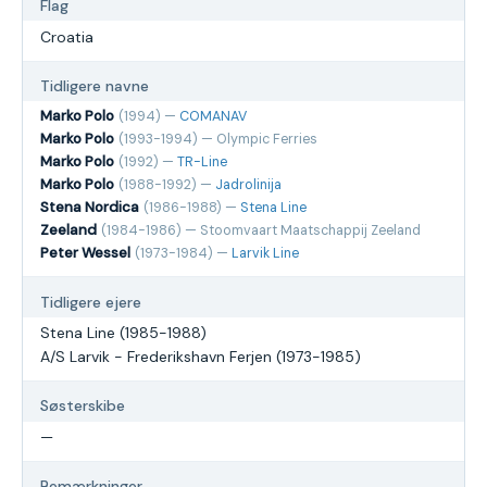
Flag
Croatia
Tidligere navne
Marko Polo
(1994) —
COMANAV
Marko Polo
(1993-1994) — Olympic Ferries
Marko Polo
(1992) —
TR-Line
Marko Polo
(1988-1992) —
Jadrolinija
Stena Nordica
(1986-1988) —
Stena Line
Zeeland
(1984-1986) — Stoomvaart Maatschappij Zeeland
Peter Wessel
(1973-1984) —
Larvik Line
Tidligere ejere
Stena Line (1985-1988)
A/S Larvik - Frederikshavn Ferjen (1973-1985)
Søsterskibe
—
Bemærkninger