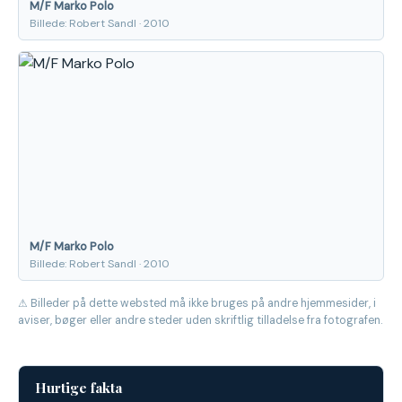
M/F Marko Polo
Billede: Robert Sandl · 2010
M/F Marko Polo
Billede: Robert Sandl · 2010
⚠ Billeder på dette websted må ikke bruges på andre hjemmesider, i
aviser, bøger eller andre steder uden skriftlig tilladelse fra fotografen.
Hurtige fakta