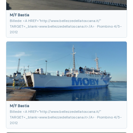
M/F Bastia
Billede: <A HREF="http://www.bellezzedellatoscana.it/"
TARGET=_blank>www.bellezzedellatoscana.it</A> · Piombino 4/5-
2012
M/F Bastia
Billede: <A HREF="http://www.bellezzedellatoscana.it/"
TARGET=_blank>www.bellezzedellatoscana.it</A> · Piombino 4/5-
2012