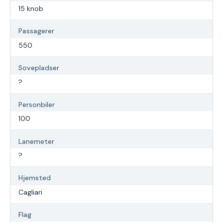
15 knob
Passagerer
550
Sovepladser
?
Personbiler
100
Lanemeter
?
Hjemsted
Cagliari
Flag