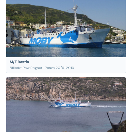
M/F Bastia
Billede: Paw Ragner · Ponza 20/6-2013