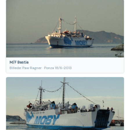
M/F Bastia
Billede: Paw Ragner · Ponza 18/6-2013