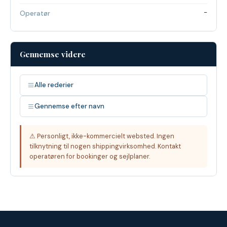
-
Operatør
Gennemse videre
Alle rederier
Gennemse efter navn
⚠ Personligt, ikke-kommercielt websted. Ingen
tilknytning til nogen shippingvirksomhed. Kontakt
operatøren for bookinger og sejlplaner.