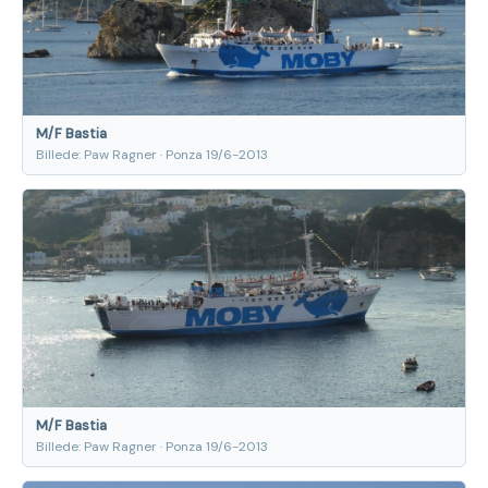
M/F Bastia
Billede: Paw Ragner · Ponza 19/6-2013
M/F Bastia
Billede: Paw Ragner · Ponza 19/6-2013