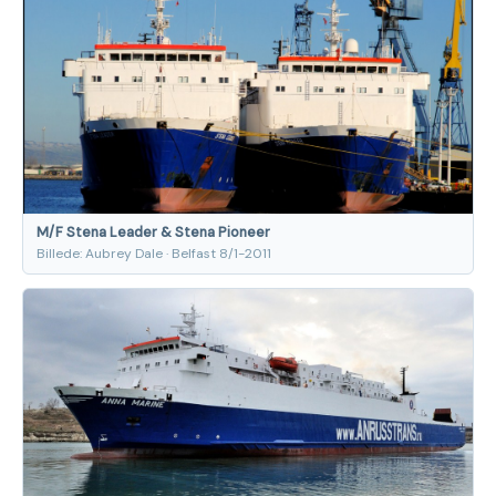
M/F Stena Leader & Stena Pioneer
Billede: Aubrey Dale · Belfast 8/1-2011