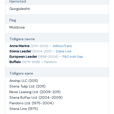
Hjemsted
Giurgiuleshti
Flag
Moldovia
Tidligere navne
Anna Marine
(2011-2014) —
AnRussTrans
Stena Leader
(2004-2011) —
Stena Line
European Leader
(1998-2004) —
P&O Irish Sea
Buffalo
(1975-1998) — Pandoro
Tidligere ejere
Anship LLC (2011)
Stena Tulip Ltd. (2011)
Nevis Leasing Ltd. (2009-2011)
Stena RoPax Ltd. (2004-2009)
Pandoro Ltd. (1975-2004)
Stena Line (1975)