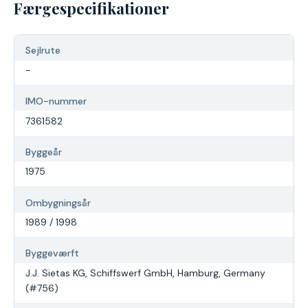
Færgespecifikationer
Sejlrute
-
IMO-nummer
7361582
Byggeår
1975
Ombygningsår
1989 / 1998
Byggeværft
J.J. Sietas KG, Schiffswerf GmbH, Hamburg, Germany
(#756)