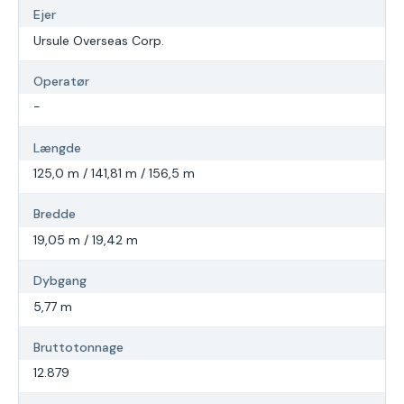
Ejer
Ursule Overseas Corp.
Operatør
-
Længde
125,0 m / 141,81 m / 156,5 m
Bredde
19,05 m / 19,42 m
Dybgang
5,77 m
Bruttotonnage
12.879