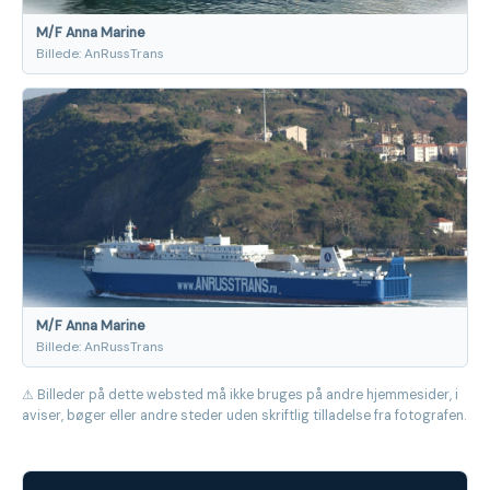
M/F Anna Marine
Billede: AnRussTrans
M/F Anna Marine
Billede: AnRussTrans
⚠ Billeder på dette websted må ikke bruges på andre hjemmesider, i
aviser, bøger eller andre steder uden skriftlig tilladelse fra fotografen.