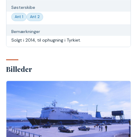
Søsterskibe
Ant 1
Ant 2
Bemærkninger
Solgt i 2014, til ophugning i Tyrkiet.
Billeder