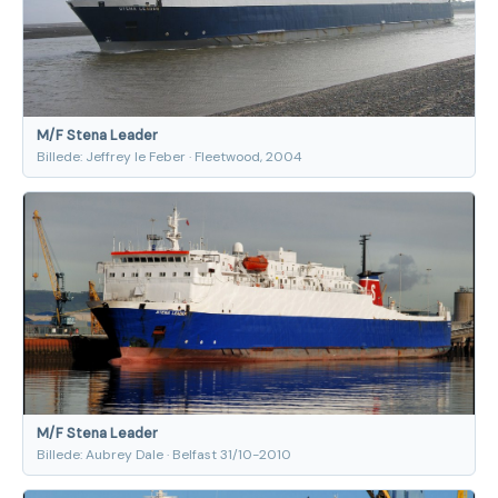
M/F Stena Leader
Billede: Jeffrey le Feber · Fleetwood, 2004
M/F Stena Leader
Billede: Aubrey Dale · Belfast 31/10-2010