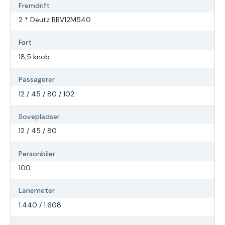
Fremdrift
2 * Deutz RBV12M540
Fart
18,5 knob
Passagerer
12 / 45 / 80 / 102
Sovepladser
12 / 45 / 80
Personbiler
100
Lanemeter
1.440 / 1.608