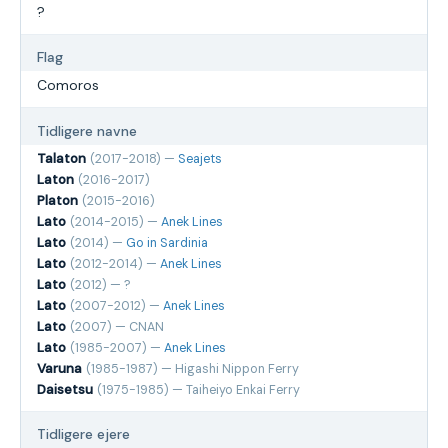
?
Flag
Comoros
Tidligere navne
Talaton
(2017-2018) —
Seajets
Laton
(2016-2017)
Platon
(2015-2016)
Lato
(2014-2015) —
Anek Lines
Lato
(2014) —
Go in Sardinia
Lato
(2012-2014) —
Anek Lines
Lato
(2012) — ?
Lato
(2007-2012) —
Anek Lines
Lato
(2007) — CNAN
Lato
(1985-2007) —
Anek Lines
Varuna
(1985-1987) — Higashi Nippon Ferry
Daisetsu
(1975-1985) — Taiheiyo Enkai Ferry
Tidligere ejere