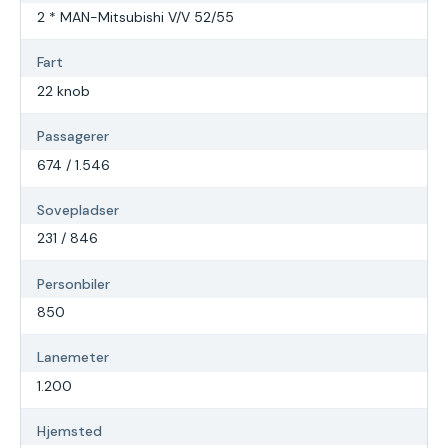
2 * MAN-Mitsubishi V/V 52/55
Fart
22 knob
Passagerer
674 / 1.546
Sovepladser
231 / 846
Personbiler
850
Lanemeter
1.200
Hjemsted