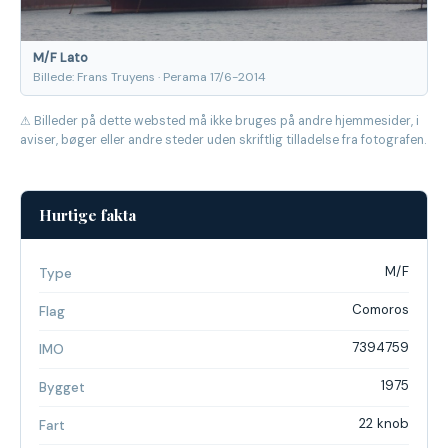
M/F Lato
Billede: Frans Truyens · Perama 17/6-2014
⚠ Billeder på dette websted må ikke bruges på andre hjemmesider, i
aviser, bøger eller andre steder uden skriftlig tilladelse fra fotografen.
Hurtige fakta
M/F
Type
Comoros
Flag
7394759
IMO
1975
Bygget
22 knob
Fart