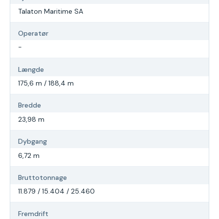
Talaton Maritime SA
Operatør
-
Længde
175,6 m / 188,4 m
Bredde
23,98 m
Dybgang
6,72 m
Bruttotonnage
11.879 / 15.404 / 25.460
Fremdrift