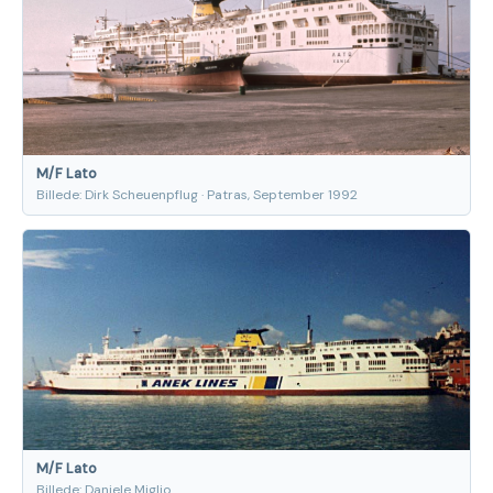
M/F Lato
Billede: Dirk Scheuenpflug · Patras, September 1992
M/F Lato
Billede: Daniele Miglio