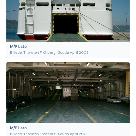
M/F Lato
Billede: Thorsten Fröhberg · Souda April 2003
M/F Lato
Billede: Thorsten Fröhberg · Souda April 2003