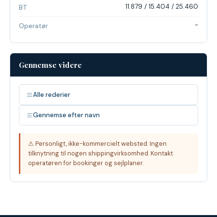
11.879 / 15.404 / 25.460
BT
-
Operatør
Gennemse videre
Alle rederier
Gennemse efter navn
⚠ Personligt, ikke-kommercielt websted. Ingen
tilknytning til nogen shippingvirksomhed. Kontakt
operatøren for bookinger og sejlplaner.