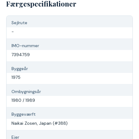
Færgespecifikationer
Sejlrute
-
IMO-nummer
7394759
Byggeår
1975
Ombygningsår
1980 / 1989
Byggeværft
Naikai Zosen, Japan (#388)
Ejer