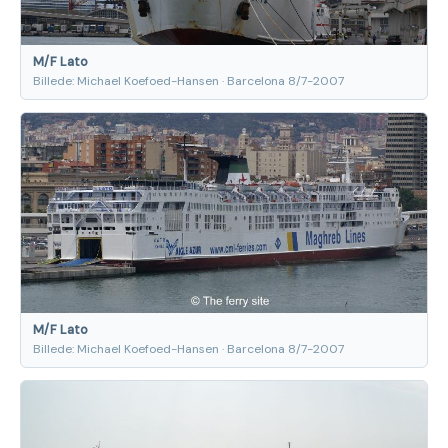
M/F Lato
Billede: Michael Koefoed-Hansen · Barcelona 8/7-2007
M/F Lato
Billede: Michael Koefoed-Hansen · Barcelona 8/7-2007