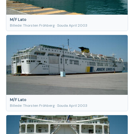
M/F Lato
Billede: Thorsten Fröhberg · Souda April 2003
M/F Lato
Billede: Thorsten Fröhberg · Souda April 2003