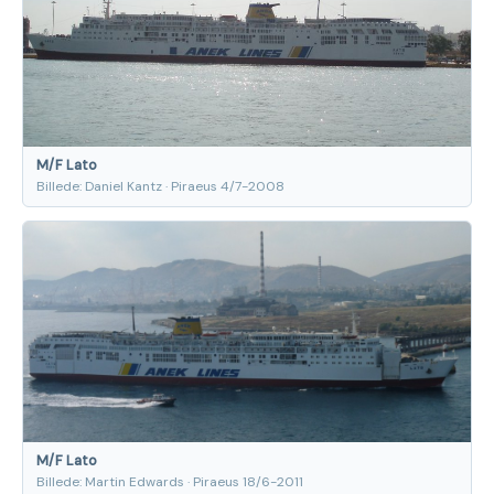
M/F Lato
Billede: Daniel Kantz · Piraeus 4/7-2008
M/F Lato
Billede: Martin Edwards · Piraeus 18/6-2011