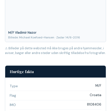
M/F Vladimir Nazor
Billede: Michael Koefoed-Hansen · Zadar 14/6-2016
⚠ Billeder på dette websted må ikke bruges på andre hjemmesider, i
aviser, bøger eller andre steder uden skriftlig tilladelse fra fotografen.
Hurtige fakta
M/F
Type
Croatia
Flag
8108406
IMO