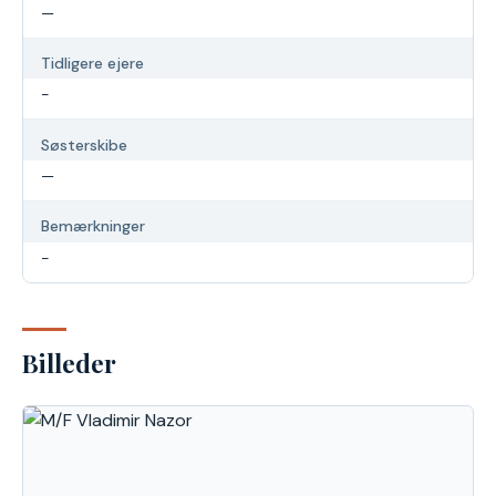
—
Tidligere ejere
-
Søsterskibe
—
Bemærkninger
-
Billeder