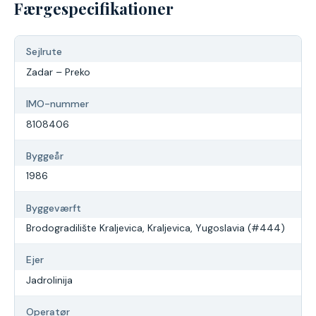
Færgespecifikationer
Sejlrute
Zadar – Preko
IMO-nummer
8108406
Byggeår
1986
Byggeværft
Brodogradilište Kraljevica, Kraljevica, Yugoslavia (#444)
Ejer
Jadrolinija
Operatør