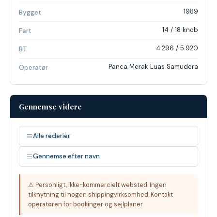
1989
Bygget
14 / 18 knob
Fart
4.296 / 5.920
BT
Panca Merak Luas Samudera
Operatør
Gennemse videre
Alle rederier
Gennemse efter navn
⚠ Personligt, ikke-kommercielt websted. Ingen
tilknytning til nogen shippingvirksomhed. Kontakt
operatøren for bookinger og sejlplaner.