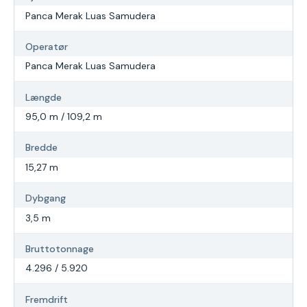
Panca Merak Luas Samudera
Operatør
Panca Merak Luas Samudera
Længde
95,0 m / 109,2 m
Bredde
15,27 m
Dybgang
3,5 m
Bruttotonnage
4.296 / 5.920
Fremdrift