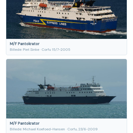
M/F Pantokrator
Billede: Piet Sinke · Corfu 15/7-2005
M/F Pantokrator
Billede: Michael Koefoed-Hansen · Corfu, 23/6-2009