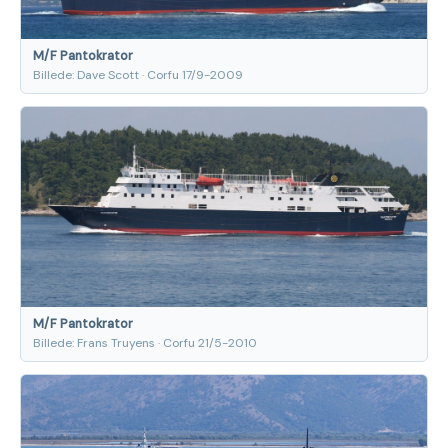
M/F Pantokrator
Billede: Dave Scott · Corfu 17/9-2009
M/F Pantokrator
Billede: Frans Truyens · Corfu 21/5-2010