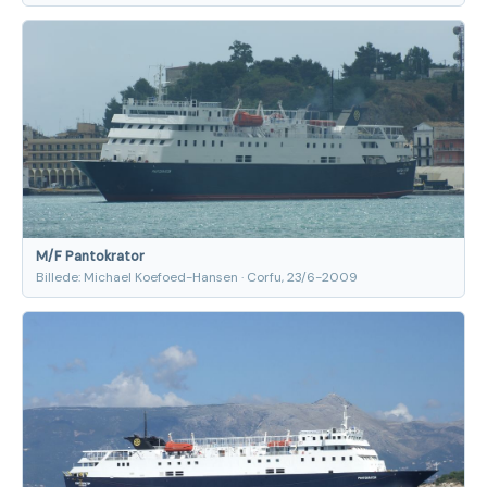
M/F Pantokrator
Billede: Michael Koefoed-Hansen · Corfu, 23/6-2009