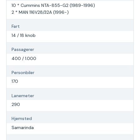
10 * Cummins NTA-855-G2 (1989-1996)
2 * MAN 116V28/32A (1996-)
Fart
14 / 18 knob
Passagerer
400 / 1.000
Personbiler
170
Lanemeter
290
Hjemsted
Samarinda