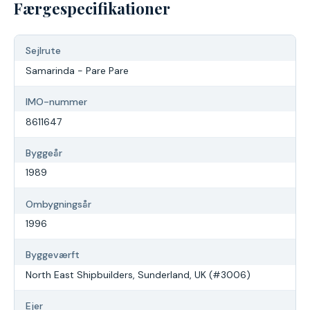
Færgespecifikationer
Sejlrute
Samarinda - Pare Pare
IMO-nummer
8611647
Byggeår
1989
Ombygningsår
1996
Byggeværft
North East Shipbuilders, Sunderland, UK (#3006)
Ejer