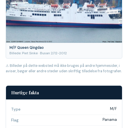
M/F Queen Qingdao
Billede: Piet Sinke · Busan 2/12-2012
⚠ Billeder på dette websted må ikke bruges på andre hjemmesider, i
aviser, bøger eller andre steder uden skriftlig tilladelse fra fotografen.
Hurtige fakta
M/F
Type
Panama
Flag