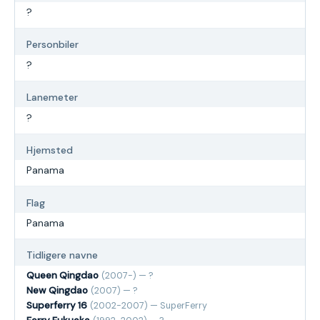
?
Personbiler
?
Lanemeter
?
Hjemsted
Panama
Flag
Panama
Tidligere navne
Queen Qingdao
(2007-) — ?
New Qingdao
(2007) — ?
Superferry 16
(2002-2007) — SuperFerry