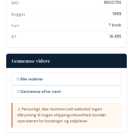
8800755
IMO
1989
Bygget
? knob
Fart
16.485
BT
Gennemse videre
Alle rederier
Gennemse efter navn
⚠ Personligt, ikke-kommercielt websted. Ingen
tilknytning til nogen shippingvirksomhed. Kontakt
operatøren for bookinger og sejlplaner.