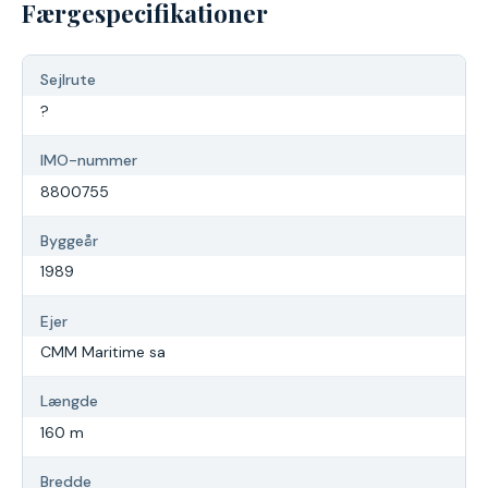
Færgespecifikationer
Sejlrute
?
IMO-nummer
8800755
Byggeår
1989
Ejer
CMM Maritime sa
Længde
160 m
Bredde