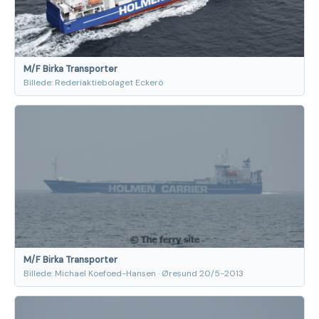
M/F Birka Transporter
Billede: Rederiaktiebolaget Eckerö
M/F Birka Transporter
Billede: Michael Koefoed-Hansen · Øresund 20/5-2013