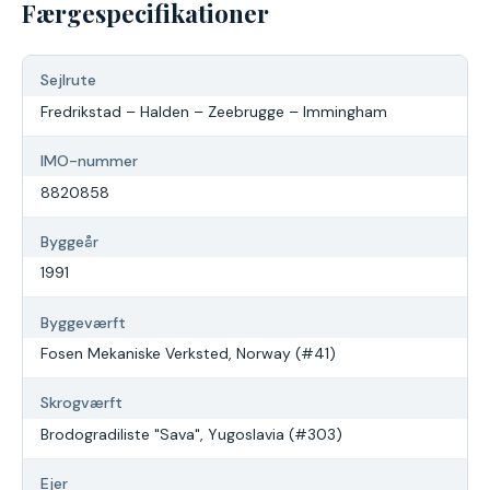
Færgespecifikationer
Sejlrute
Fredrikstad – Halden – Zeebrugge – Immingham
IMO-nummer
8820858
Byggeår
1991
Byggeværft
Fosen Mekaniske Verksted, Norway (#41)
Skrogværft
Brodogradiliste "Sava", Yugoslavia (#303)
Ejer