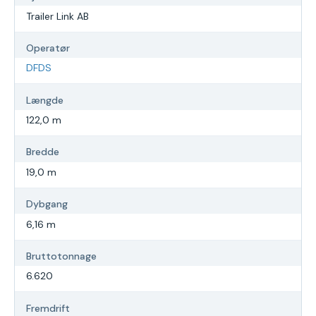
Trailer Link AB
Operatør
DFDS
Længde
122,0 m
Bredde
19,0 m
Dybgang
6,16 m
Bruttotonnage
6.620
Fremdrift