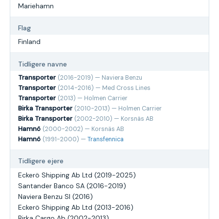
Mariehamn
Flag
Finland
Tidligere navne
Transporter
(2016-2019) — Naviera Benzu
Transporter
(2014-2016) — Med Cross Lines
Transporter
(2013) — Holmen Carrier
Birka Transporter
(2010-2013) — Holmen Carrier
Birka Transporter
(2002-2010) — Korsnäs AB
Hamnö
(2000-2002) — Korsnäs AB
Hamnö
(1991-2000) —
Transfennica
Tidligere ejere
Eckerö Shipping Ab Ltd (2019-2025)
Santander Banco SA (2016-2019)
Naviera Benzu Sl (2016)
Eckerö Shipping Ab Ltd (2013-2016)
Birka Cargo Ab (2002-2013)