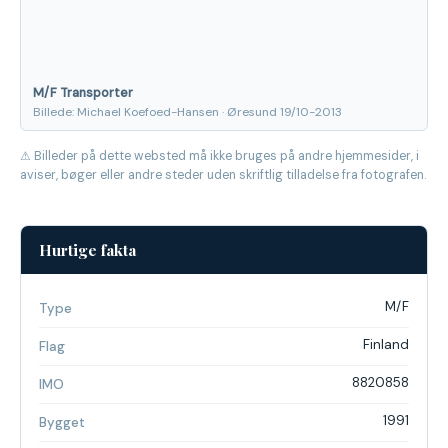
M/F Transporter
Billede: Michael Koefoed-Hansen · Øresund 19/10-2013
⚠ Billeder på dette websted må ikke bruges på andre hjemmesider, i
aviser, bøger eller andre steder uden skriftlig tilladelse fra fotografen.
Hurtige fakta
M/F
Type
Finland
Flag
8820858
IMO
1991
Bygget