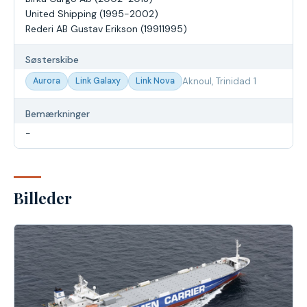
United Shipping (1995-2002)
Rederi AB Gustav Erikson (19911995)
Søsterskibe
Aurora
Link Galaxy
Link Nova
Aknoul, Trinidad 1
Bemærkninger
-
Billeder