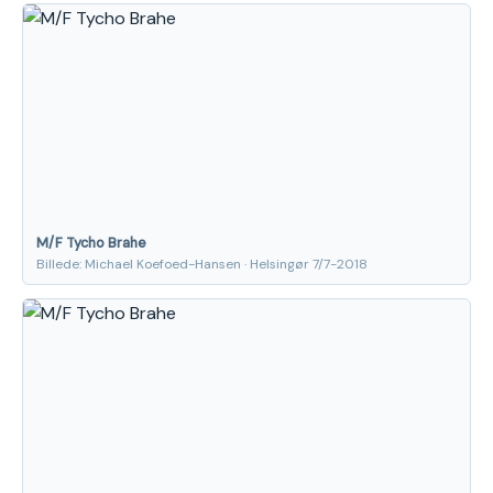
M/F Tycho Brahe
Billede: Michael Koefoed-Hansen · Helsingør 7/7-2018