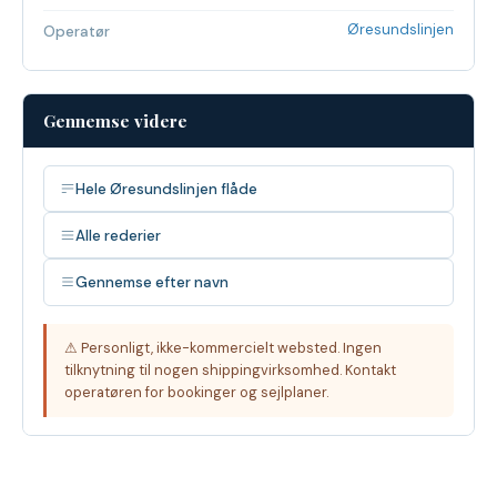
Øresundslinjen
Operatør
Gennemse videre
Hele Øresundslinjen flåde
Alle rederier
Gennemse efter navn
⚠ Personligt, ikke-kommercielt websted. Ingen
tilknytning til nogen shippingvirksomhed. Kontakt
operatøren for bookinger og sejlplaner.