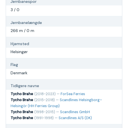
Jernbanespor
3 / 0
Jernbanelængde
266 m / 0 m
Hjemsted
Helsingør
Flag
Denmark
Tidligere navne
Tycho Brahe
(2018-2023) —
ForSea Ferries
Tycho Brahe
(2015-2018) —
Scandlines Helsingborg–
Helsingör (HH Ferries Group)
Tycho Brahe
(1998-2015) —
Scandlines GmbH
Tycho Brahe
(1991-1998) —
Scandlines A/S (DK)