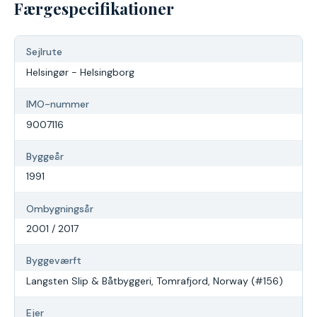
Færgespecifikationer
Sejlrute
Helsingør - Helsingborg
IMO-nummer
9007116
Byggeår
1991
Ombygningsår
2001 / 2017
Byggeværft
Langsten Slip & Båtbyggeri, Tomrafjord, Norway (#156)
Ejer