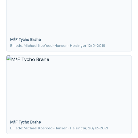
M/F Tycho Brahe
Billede: Michael Koefoed-Hansen · Helsingør 12/5-2019
M/F Tycho Brahe
Billede: Michael Koefoed-Hansen · Helsingør, 20/12-2021