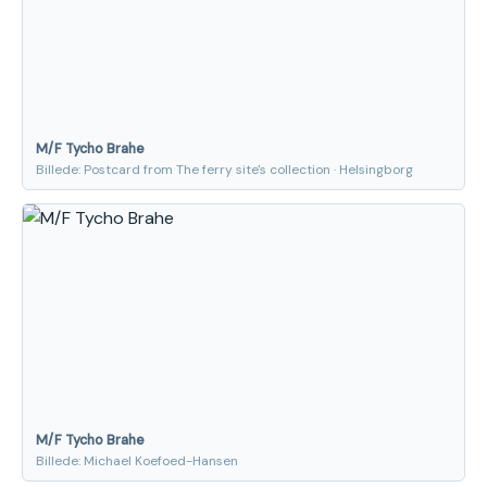
M/F Tycho Brahe
Billede: Postcard from The ferry site's collection · Helsingborg
M/F Tycho Brahe
Billede: Michael Koefoed-Hansen