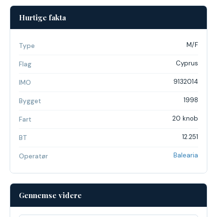
Hurtige fakta
M/F
Type
Cyprus
Flag
9132014
IMO
1998
Bygget
20 knob
Fart
12.251
BT
Balearia
Operatør
Gennemse videre