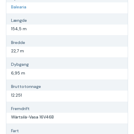
Balearia
Længde
154,5 m
Bredde
22,7 m
Dybgang
6,95 m
Bruttotonnage
12.251
Fremdrift
Wärtsilä-Vasa 16V46B
Fart