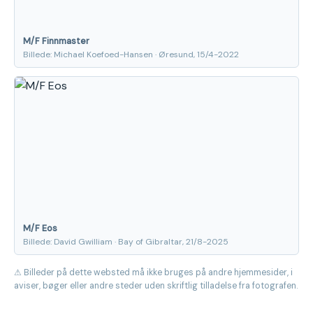
M/F Finnmaster
Billede: Michael Koefoed-Hansen · Øresund, 15/4-2022
M/F Eos
Billede: David Gwilliam · Bay of Gibraltar, 21/8-2025
⚠ Billeder på dette websted må ikke bruges på andre hjemmesider, i
aviser, bøger eller andre steder uden skriftlig tilladelse fra fotografen.