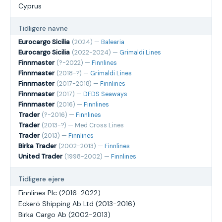
Cyprus
Tidligere navne
Eurocargo Sicilia
(2024) —
Balearia
Eurocargo Sicilia
(2022-2024) —
Grimaldi Lines
Finnmaster
(?-2022) —
Finnlines
Finnmaster
(2018-?) —
Grimaldi Lines
Finnmaster
(2017-2018) —
Finnlines
Finnmaster
(2017) —
DFDS Seaways
Finnmaster
(2016) —
Finnlines
Trader
(?-2016) —
Finnlines
Trader
(2013-?) — Med Cross Lines
Trader
(2013) —
Finnlines
Birka Trader
(2002-2013) —
Finnlines
United Trader
(1998-2002) —
Finnlines
Tidligere ejere
Finnlines Plc (2016-2022)
Eckerö Shipping Ab Ltd (2013-2016)
Birka Cargo Ab (2002-2013)