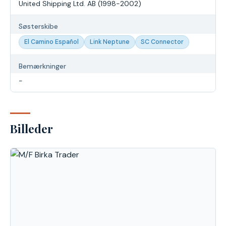
United Shipping Ltd. AB (1998-2002)
Søsterskibe
El Camino Español
Link Neptune
SC Connector
Bemærkninger
-
Billeder