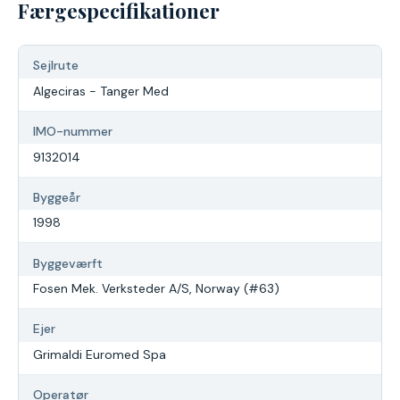
Færgespecifikationer
Sejlrute
Algeciras - Tanger Med
IMO-nummer
9132014
Byggeår
1998
Byggeværft
Fosen Mek. Verksteder A/S, Norway (#63)
Ejer
Grimaldi Euromed Spa
Operatør