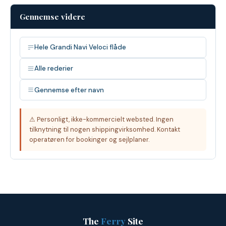
Gennemse videre
Hele Grandi Navi Veloci flåde
Alle rederier
Gennemse efter navn
⚠ Personligt, ikke-kommercielt websted. Ingen
tilknytning til nogen shippingvirksomhed. Kontakt
operatøren for bookinger og sejlplaner.
The
Ferry
Site