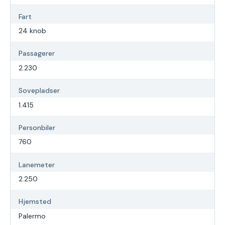
Fart
24 knob
Passagerer
2.230
Sovepladser
1.415
Personbiler
760
Lanemeter
2.250
Hjemsted
Palermo