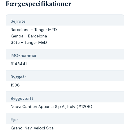
Færgespecifikationer
Sejlrute
Barcelona - Tanger MED
Genoa - Barcelona
Sète - Tanger MED
IMO-nummer
9143441
Byggeår
1998
Byggeværft
Nuovi Cantieri Apuania S.p.A., Italy (#1206)
Ejer
Grandi Navi Veloci Spa.