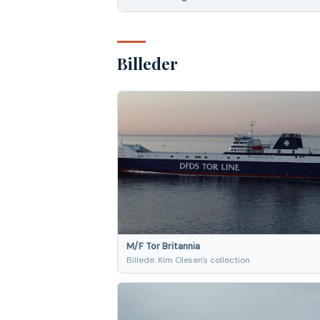
Billeder
M/F Tor Britannia
Billede: Kim Olesen's collection