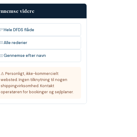
nnemse videre
Hele DFDS flåde
Alle rederier
Gennemse efter navn
⚠ Personligt, ikke-kommercielt
websted. Ingen tilknytning til nogen
shippingvirksomhed. Kontakt
operatøren for bookinger og sejlplaner.