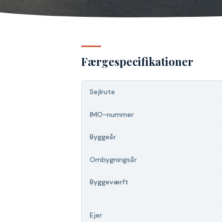
Færgespecifikationer
Sejlrute
IMO-nummer
Byggeår
Ombygningsår
Byggeværft
Ejer