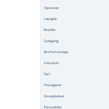
Operatør
Længde
Bredde
Dybgang
Bruttotonnage
Fremdrift
Fart
Passagerer
Sovepladser
Personbiler