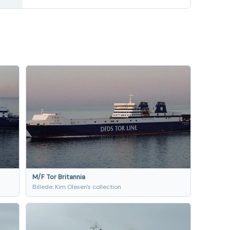
M/F Tor Britannia
Billede: Kim Olesen's collection