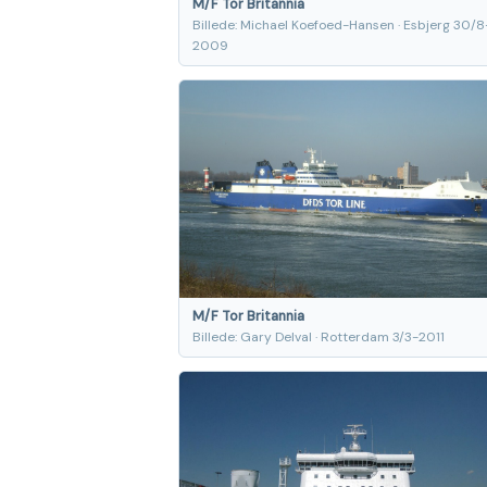
M/F Tor Britannia
Billede: Michael Koefoed-Hansen · Esbjerg 30/8
2009
M/F Tor Britannia
Billede: Gary Delval · Rotterdam 3/3-2011