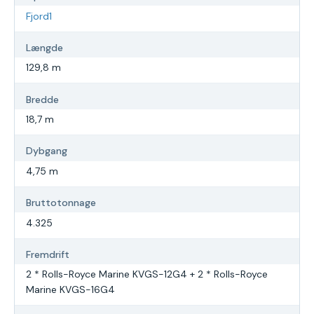
Fjord1
Længde
129,8 m
Bredde
18,7 m
Dybgang
4,75 m
Bruttotonnage
4.325
Fremdrift
2 * Rolls-Royce Marine KVGS-12G4 + 2 * Rolls-Royce
Marine KVGS-16G4