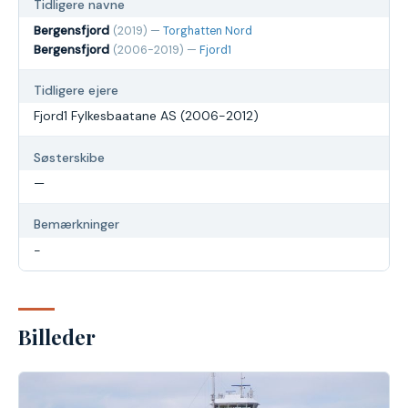
Tidligere navne
Bergensfjord
(2019) —
Torghatten Nord
Bergensfjord
(2006-2019) —
Fjord1
Tidligere ejere
Fjord1 Fylkesbaatane AS (2006-2012)
Søsterskibe
—
Bemærkninger
-
Billeder