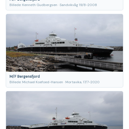
Billede: Kenneth Gudbergsen · Sandvikvåg 19/8-2008
M/F Bergensfjord
Billede: Michael Koefoed-Hansen · Mortavika, 17/7-2020