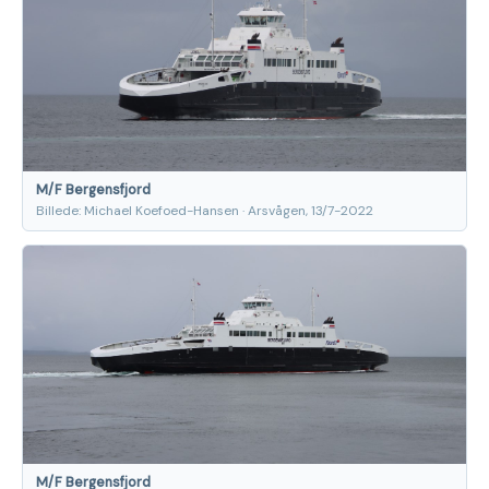
M/F Bergensfjord
Billede: Michael Koefoed-Hansen · Arsvågen, 13/7-2022
M/F Bergensfjord