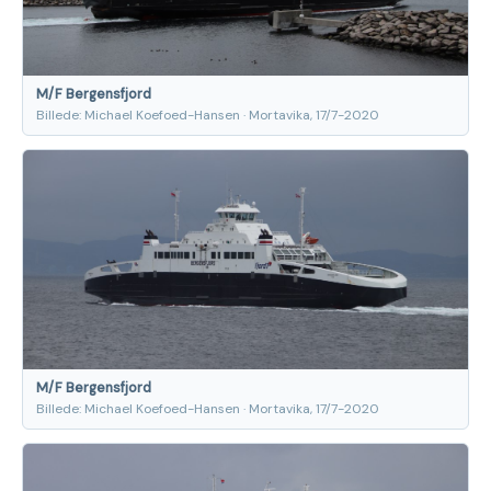
M/F Bergensfjord
Billede: Michael Koefoed-Hansen · Mortavika, 17/7-2020
M/F Bergensfjord
Billede: Michael Koefoed-Hansen · Mortavika, 17/7-2020