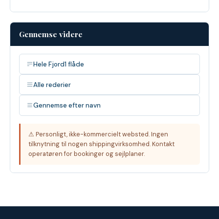
Gennemse videre
Hele Fjord1 flåde
Alle rederier
Gennemse efter navn
⚠ Personligt, ikke-kommercielt websted. Ingen
tilknytning til nogen shippingvirksomhed. Kontakt
operatøren for bookinger og sejlplaner.