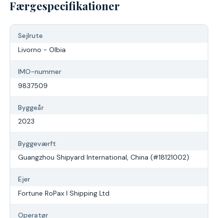
Færgespecifikationer
Sejlrute
Livorno - Olbia
IMO-nummer
9837509
Byggeår
2023
Byggeværft
Guangzhou Shipyard International, China (#18121002)
Ejer
Fortune RoPax I Shipping Ltd
Operatør