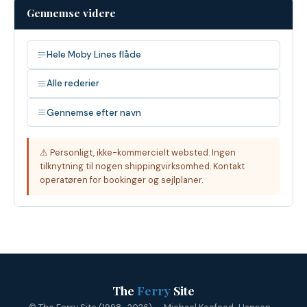
Gennemse videre
Hele Moby Lines flåde
Alle rederier
Gennemse efter navn
⚠ Personligt, ikke-kommercielt websted. Ingen
tilknytning til nogen shippingvirksomhed. Kontakt
operatøren for bookinger og sejlplaner.
The
Ferry
Site