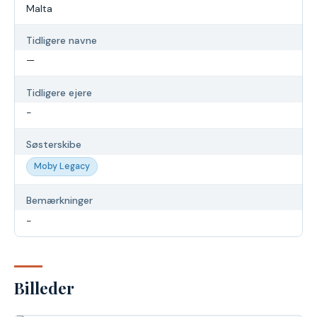
Malta
Tidligere navne
—
Tidligere ejere
-
Søsterskibe
Moby Legacy
Bemærkninger
-
Billeder