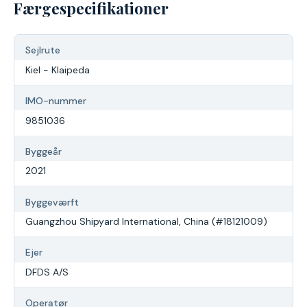
Færgespecifikationer
Sejlrute
Kiel - Klaipeda
IMO-nummer
9851036
Byggeår
2021
Byggeværft
Guangzhou Shipyard International, China (#18121009)
Ejer
DFDS A/S
Operatør