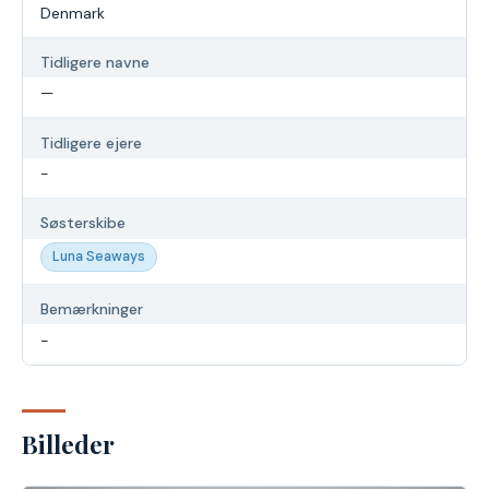
Denmark
Tidligere navne
—
Tidligere ejere
-
Søsterskibe
Luna Seaways
Bemærkninger
-
Billeder