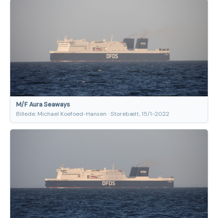
M/F Aura Seaways
Billede: Michael Koefoed-Hansen · Storebælt, 15/1-2022