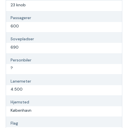
23 knob
Passagerer
600
Sovepladser
690
Personbiler
?
Lanemeter
4.500
Hjemsted
København
Flag