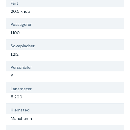
Fart
20,5 knob
Passagerer
1.100
Sovepladser
1.212
Personbiler
?
Lanemeter
5.200
Hjemsted
Mariehamn