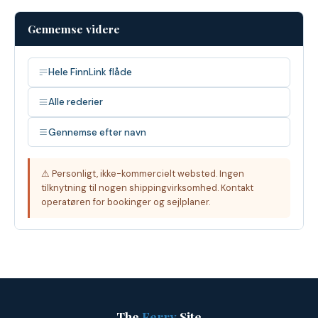
Gennemse videre
Hele FinnLink flåde
Alle rederier
Gennemse efter navn
⚠ Personligt, ikke-kommercielt websted. Ingen
tilknytning til nogen shippingvirksomhed. Kontakt
operatøren for bookinger og sejlplaner.
The
Ferry
Site