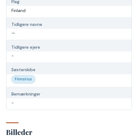
Flag
Finland
Tidligere navne
—
Tidligere ejere
-
Søsterskibe
Finnsirius
Bemærkninger
-
Billeder