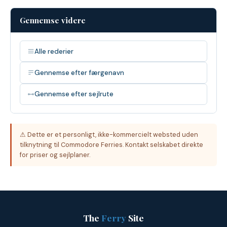
Gennemse videre
Alle rederier
Gennemse efter færgenavn
Gennemse efter sejlrute
⚠ Dette er et personligt, ikke-kommercielt websted uden
tilknytning til Commodore Ferries. Kontakt selskabet direkte
for priser og sejlplaner.
The
Ferry
Site