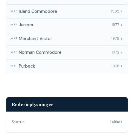
Island Commodore
1995
M/F
Juniper
1977
M/F
Merchant Victor
1978
M/F
Norman Commodore
1972
M/F
Purbeck
1978
M/F
Rederioplysninger
Status
Lukket