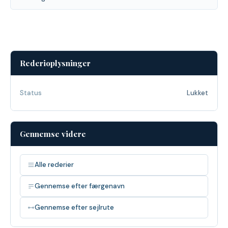
Rederioplysninger
Status
Lukket
Gennemse videre
Alle rederier
Gennemse efter færgenavn
Gennemse efter sejlrute