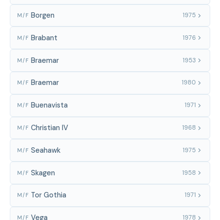
Borgen
1975
M/F
Brabant
1976
M/F
Braemar
1953
M/F
Braemar
1980
M/F
Buenavista
1971
M/F
Christian IV
1968
M/F
Seahawk
1975
M/F
Skagen
1958
M/F
Tor Gothia
1971
M/F
Vega
1978
M/F