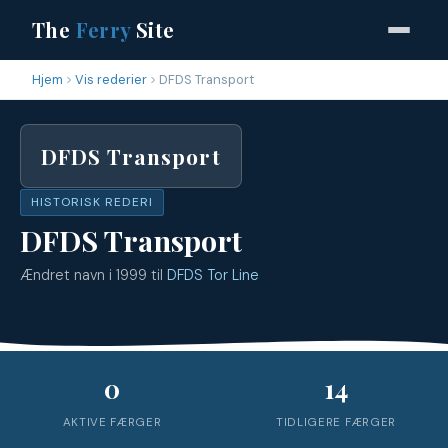
The
Ferry
Site
Hjem
Vis rederier
DFDS Transport
DFDS Transport
HISTORISK REDERI
DFDS Transport
Ændret navn i 1999 til
DFDS Tor Line
0
14
AKTIVE FÆRGER
TIDLIGERE FÆRGER