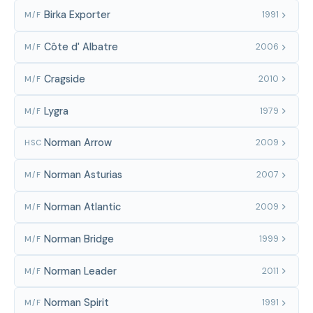
Birka Exporter
1991
M/F
Côte d' Albatre
2006
M/F
Cragside
2010
M/F
Lygra
1979
M/F
Norman Arrow
2009
HSC
Norman Asturias
2007
M/F
Norman Atlantic
2009
M/F
Norman Bridge
1999
M/F
Norman Leader
2011
M/F
Norman Spirit
1991
M/F