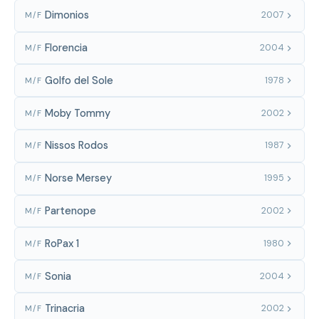
Dimonios
2007
M/F
Florencia
2004
M/F
Golfo del Sole
1978
M/F
Moby Tommy
2002
M/F
Nissos Rodos
1987
M/F
Norse Mersey
1995
M/F
Partenope
2002
M/F
RoPax 1
1980
M/F
Sonia
2004
M/F
Trinacria
2002
M/F