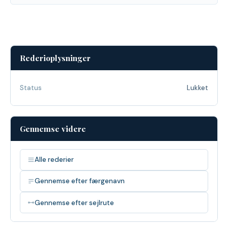
Rederioplysninger
Status
Lukket
Gennemse videre
Alle rederier
Gennemse efter færgenavn
Gennemse efter sejlrute