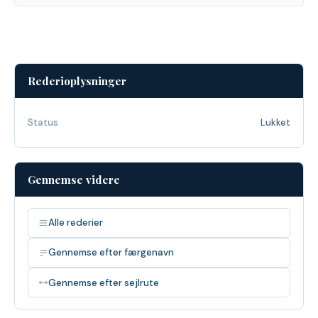
Rederioplysninger
Status
Lukket
Gennemse videre
Alle rederier
Gennemse efter færgenavn
Gennemse efter sejlrute