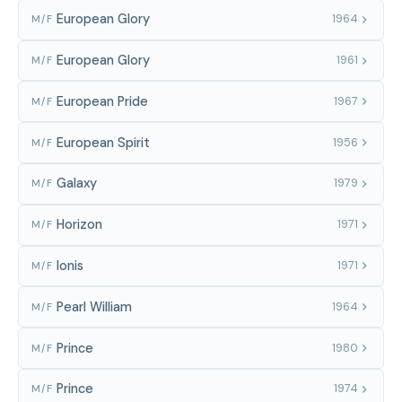
European Glory
1964
M/F
European Glory
1961
M/F
European Pride
1967
M/F
European Spirit
1956
M/F
Galaxy
1979
M/F
Horizon
1971
M/F
Ionis
1971
M/F
Pearl William
1964
M/F
Prince
1980
M/F
Prince
1974
M/F