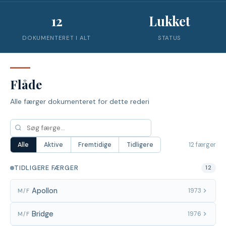
12
Lukket
DOKUMENTERET I ALT
STATUS
Flåde
Alle færger dokumenteret for dette rederi
12 færger
Alle
Aktive
Fremtidige
Tidligere
TIDLIGERE FÆRGER
12
Apollon
1973
M/F
Bridge
1976
M/F