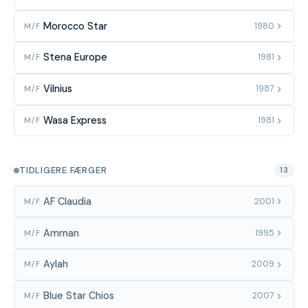
Morocco Star
1980
M/F
Stena Europe
1981
M/F
Vilnius
1987
M/F
Wasa Express
1981
M/F
TIDLIGERE FÆRGER
13
AF Claudia
2001
M/F
Amman
1995
M/F
Aylah
2009
M/F
Blue Star Chios
2007
M/F