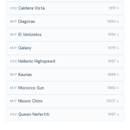
Caldera Vista
1991
HSC
Diagoras
1990
M/F
El Venizelos
1992
M/F
Galaxy
1979
M/F
Hellenic Highspeed
1997
HSC
Kaunas
1989
M/F
Morocco Sun
1980
M/F
Nissos Chios
2007
M/F
Queen Nefertiti
1997
HSC