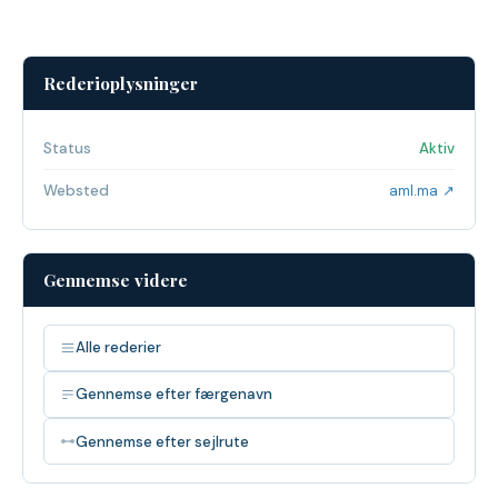
Rederioplysninger
Status
Aktiv
Websted
aml.ma ↗
Gennemse videre
Alle rederier
Gennemse efter færgenavn
Gennemse efter sejlrute