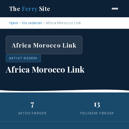
The
Ferry
Site
Hjem
Vis rederier
Africa Morocco Link
Africa Morocco Link
AKTIVT REDERI
Africa Morocco Link
7
13
AKTIVE FÆRGER
TIDLIGERE FÆRGER