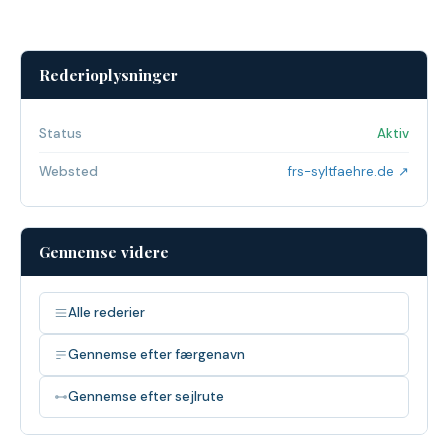
Rederioplysninger
Status
Aktiv
Websted
frs-syltfaehre.de ↗
Gennemse videre
Alle rederier
Gennemse efter færgenavn
Gennemse efter sejlrute