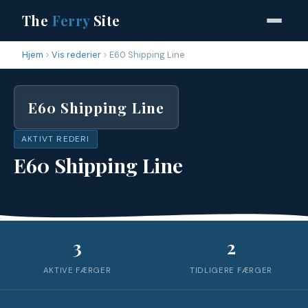
The
Ferry
Site
Hjem
Vis rederier
E60 Shipping Line
E60 Shipping Line
AKTIVT REDERI
E60 Shipping Line
3
2
AKTIVE FÆRGER
TIDLIGERE FÆRGER